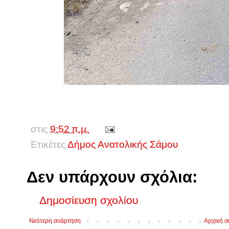
στις
9:52 π.μ.
Ετικέτες
Δήμος Ανατολικής Σάμου
Δεν υπάρχουν σχόλια:
Δημοσίευση σχολίου
Νεότερη ανάρτηση
Αρχική σ