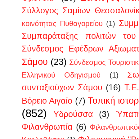
Σύλλογος Σαμίων Θεσσαλονί
Συμμ
κοινότητας Πυθαγορείου
(1)
Συμπαράταξης πολιτών του 
Σύνδεσμος Εφέδρων Αξιωμα
Σάμου
(23)
Σύνδεσμος Τουριστι
Σω
Ελληνικού Οδηγισμού
(1)
συνταξιούχων Σάμου
(16)
Τ.Ε
Τοπική ιστορ
Βόρειο Αιγαίο
(7)
(852)
Υδρούσσα
(3)
Ύπατη
Φιλανθρωπία
(6)
Φιλανθρωπικό