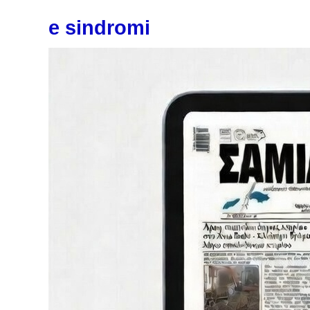
e sindromi