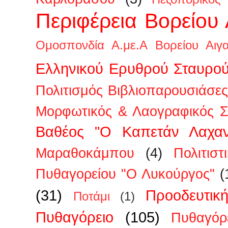
Περιφέρεια Βορείου 
Ομοσπονδία Α.με.Α Βορείου Αιγα
Ελληνικού Ερυθρού Σταυρο
Πολιτισμός Βιβλιοπαρουσιάσες
Μορφωτικός & Λαογραφικός Σ
Βαθέος "Ο Καπετάν Λαχαν
Μαραθοκάμπου
(4)
Πολιτισ
Πυθαγορείου "Ο Λυκούργος"
(
(31)
Προοδευτικ
Ποτάμι
(1)
Πυθαγόρειο
(105)
Πυθαγόρ