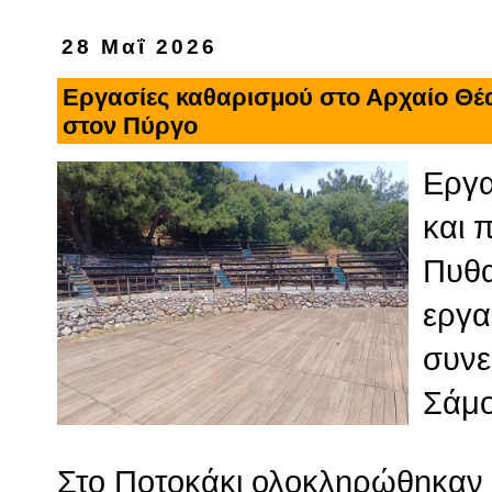
28 Μαΐ 2026
Εργασίες καθαρισμού στο Αρχαίο Θέα
στον Πύργο
Εργα
και 
Πυθα
εργα
συνε
Σάμο
Στο Ποτοκάκι ολοκληρώθηκαν 