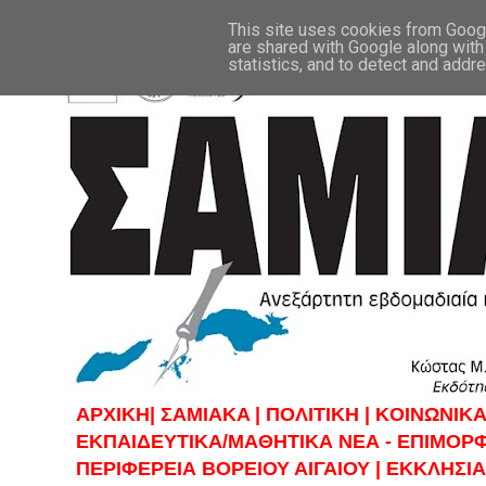
This site uses cookies from Google
are shared with Google along with
statistics, and to detect and addr
ΑΡΧΙΚΗ|
ΣAMIAKA |
ΠΟΛΙΤΙΚΗ |
KOINΩΝΙΚΑ
ΕΚΠΑΙΔΕΥΤΙΚΑ/ΜΑΘΗΤΙΚΑ ΝΕΑ - ΕΠΙΜΟΡ
ΠΕΡΙΦΕΡΕΙΑ ΒΟΡΕΙΟΥ ΑΙΓΑΙΟΥ |
ΕΚΚΛΗΣΙΑ