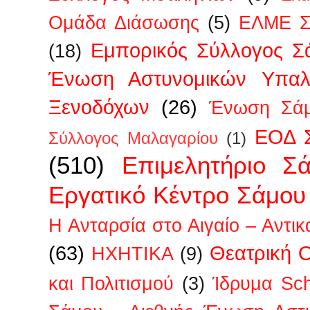
Ομάδα Διάσωσης
(5)
ΕΛΜΕ Σ
Εμπορικός Σύλλογος Σ
(18)
Ένωση Αστυνομικών Υπα
Ξενοδόχων
(26)
Ένωση Σάμ
ΕΟΔ 
Σύλλογος Μαλαγαρίου
(1)
(510)
Επιμελητήριο Σ
Εργατικό Κέντρο Σάμου
Η Ανταρσία στο Αιγαίο – Αντικ
(63)
Θεατρική 
ΗΧΗΤΙΚΑ
(9)
και Πολιτισμού
(3)
Ίδρυμα Sc