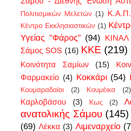
Σάμου - Διεθνής Ένωση Αστ
Κ.Α.Π
Πολιτισμικών Μελετών
(1)
Κέντρ
Κέντρο Εκκλησιαστικών
(1)
Υγείας "Φάρος"
(94)
ΚΙΝΑΛ
ΚΚΕ
(219)
Σάμος SOS
(16)
Κοινότητα Σαμίων
(15)
Κοι
Κοκκάρι
(54)
Φαρμακείο
(4)
Κουμαραδαίοι
(2)
Κουμέικα
(2)
Λ
Καρλοβάσου
(3)
Κως
(2)
ανατολικής Σάμου
(145)
(69)
Λιμεναρχείο
(7
Λέκκα
(3)