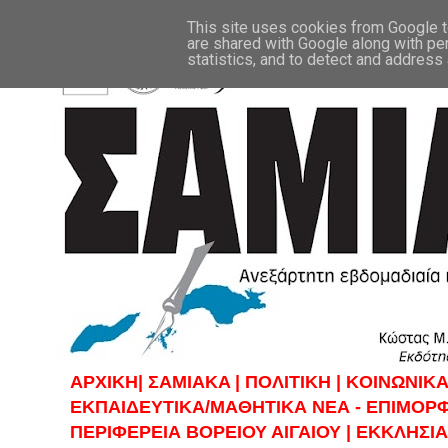
This site uses cookies from Google to
are shared with Google along with pe
statistics, and to detect and address
ΑΡΧΙΚΗ|
ΣAMIAKA |
ΠΟΛΙΤΙΚΗ |
KOINΩΝΙΚΑ
ΕΚΠΑΙΔΕΥΤΙΚΑ/ΜΑΘΗΤΙΚΑ ΝΕΑ - ΕΠΙΜΟΡ
ΠΕΡΙΦΕΡΕΙΑ ΒΟΡΕΙΟΥ ΑΙΓΑΙΟΥ |
ΕΚΚΛΗΣΙΑ