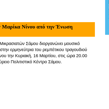
ν Μαρίκα Νίνου από την Ένωση
ικρασιατών Σάμου διοργανώνει μουσικό
στην ερμηνεύτρια του ρεμπέτικου τραγουδιού
νου την Κυριακή, 16 Μαρτίου, στις ώρα 20.00
ύρειο Πολιτιστικό Κέντρο Σάμου.