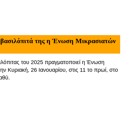
ιοβασιλόπιτά της η Ένωση Μικρασιατών
λόπιτας του 2025 πραγματοποιεί η Ένωση
ν Κυριακή, 26 Ιανουαρίου, στις 11 το πρωί, στο
αθύ.