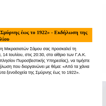
 Σμύρνης έως το 1922» - Εκδήλωση της
λίου
η Μικρασιατών Σάμου σας προσκαλεί τη
, 14 Ιουλίου, στις 20:30, στο αίθριο των Γ.Α.Κ.
πλησίον Πυροσβεστικής Υπηρεσίας), να τιμήστε
ήλωση που διοργανώνει με θέμα: «Από τα χάνια
τα ξενοδοχεία της Σμύρνης έως το 1922».