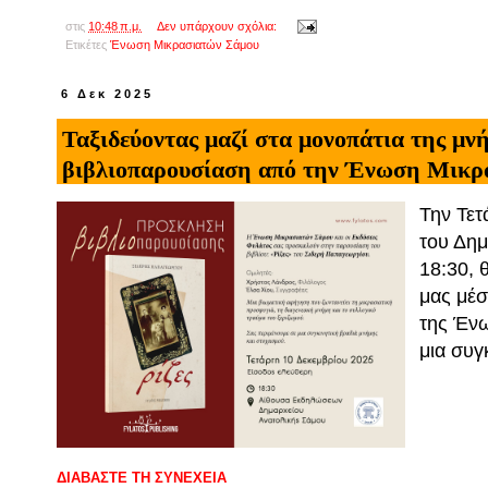
στις
10:48 π.μ.
Δεν υπάρχουν σχόλια:
Ετικέτες
Ένωση Μικρασιατών Σάμου
6 Δεκ 2025
Ταξιδεύοντας μαζί στα μονοπάτια της μνή
βιβλιοπαρουσίαση από την Ένωση Μικρ
Την Τετ
του Δημ
18:30, 
μας μέσ
της Ένω
μια συγ
ΔΙΑΒΑΣΤΕ ΤΗ ΣΥΝΕΧΕΙΑ