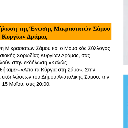
δήλωση της Ένωσης Μικρασιατών Σάμου
υ Κυργίων Δράμας
η Μικρασιατών Σάμου και ο Μουσικός Σύλλογος
σιακής Χορωδίας Κυργίων Δράμας, σας
λούν στην εκδήλωση «Καλώς
θήκαμε»-«Από τα Κύργια στη Σάμο». Στην
 εκδηλώσεων του Δήμου Ανατολικής Σάμου, την
 15 Μαΐου, στις 20:00.