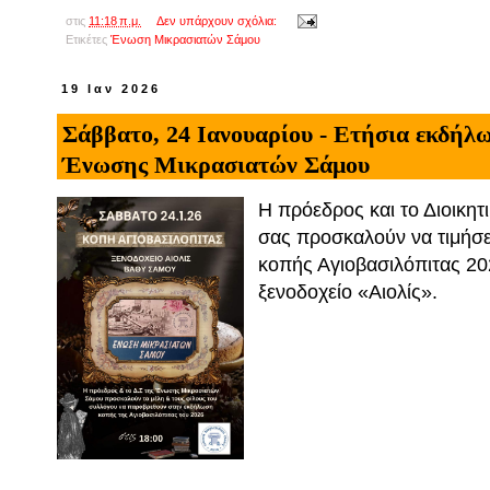
στις
11:18 π.μ.
Δεν υπάρχουν σχόλια:
Ετικέτες
Ένωση Μικρασιατών Σάμου
19 Ιαν 2026
Σάββατο, 24 Ιανουαρίου - Ετήσια εκδήλ
Ένωσης Μικρασιατών Σάμου
Η πρόεδρος και το Διοικη
σας προσκαλούν να τιμήσε
κοπής Αγιοβασιλόπιτας 202
ξενοδοχείο «Αιολίς».