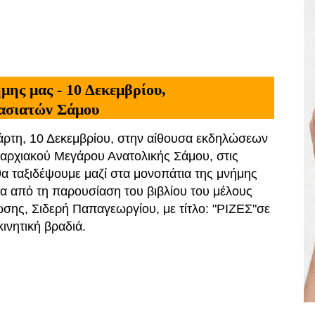
μης μας - 10 Δεκεμβρίου,
ασιατών Σάμου
άρτη, 10 Δεκεμβρίου, στην αίθουσα εκδηλώσεων
αρχιακού Μεγάρου Ανατολικής Σάμου, στις
θα ταξιδέψουμε μαζί στα μονοπάτια της μνήμης
α από τη παρουσίαση του βιβλίου του μέλους
σης, Σιδερή Παπαγεωργίου, με τίτλο: "ΡΙΖΕΣ"σε
κινητική βραδιά.