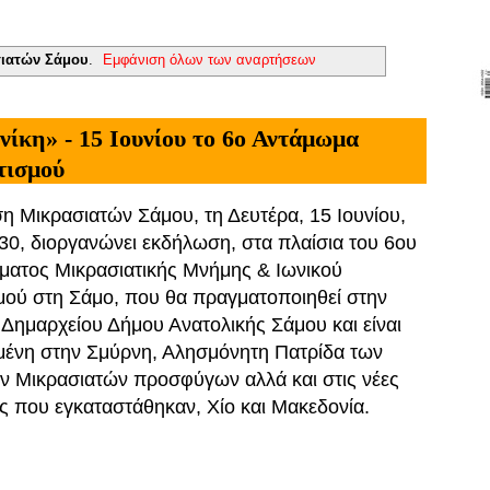
ιατών Σάμου
.
Εμφάνιση όλων των αναρτήσεων
ίκη» - 15 Ιουνίου το 6ο Αντάμωμα
τισμού
 Μικρασιατών Σάμου, τη Δευτέρα, 15 Ιουνίου,
:30, διοργανώνει εκδήλωση, στα πλαίσια του 6ου
ατος Μικρασιατικής Μνήμης & Ιωνικού
μού στη Σάμο, που θα πραγματοποιηθεί στην
 Δημαρχείου Δήμου Ανατολικής Σάμου και είναι
μένη στην Σμύρνη, Αλησμόνητη Πατρίδα των
 Μικρασιατών προσφύγων αλλά και στις νέες
ς που εγκαταστάθηκαν, Χίο και Μακεδονία.