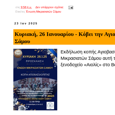
στις
9:58 π.μ.
Δεν υπάρχουν σχόλια:
Ετικέτες
Ένωση Μικρασιατών Σάμου
23 Ιαν 2025
Κυριακή, 26 Ιανουαρίου - Κόβει την Αγ
Σάμου
Εκδήλωση κοπής Αγιοβασι
Μικρασιατών Σάμου αυτή τη
ξενοδοχείο «Αιολίς» στο Β