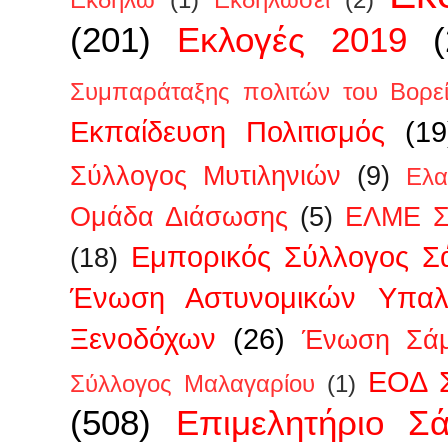
Εκδηλώ
(1)
Εκδηλώσει
(2)
(201)
Εκλογές 2019
Συμπαράταξης πολιτών του Βορεί
Εκπαίδευση Πολιτισμός
(19
Σύλλογος Μυτιληνιών
(9)
Ελα
Ομάδα Διάσωσης
(5)
ΕΛΜΕ Σ
Εμπορικός Σύλλογος Σ
(18)
Ένωση Αστυνομικών Υπα
Ξενοδόχων
(26)
Ένωση Σάμ
ΕΟΔ 
Σύλλογος Μαλαγαρίου
(1)
(508)
Επιμελητήριο Σ