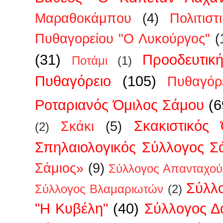
Μαραθοκάμπου
(4)
Πολιτισ
Πυθαγορείου "Ο Λυκούργος"
(
(31)
Προοδευτικ
Ποτάμι
(1)
Πυθαγόρειο
(105)
Πυθαγόρ
Ροταριανός Όμιλος Σάμου
(6
Σκακιστικός
Σκάκι
(5)
(2)
Σπηλαιολογικός Σύλλογος Σ
Σάμιος»
(9)
Σύλλογος Απανταχού
Σύλλ
Σύλλογος Βλαμαριωτών
(2)
"Η Κυβέλη"
(40)
Σύλλογος 