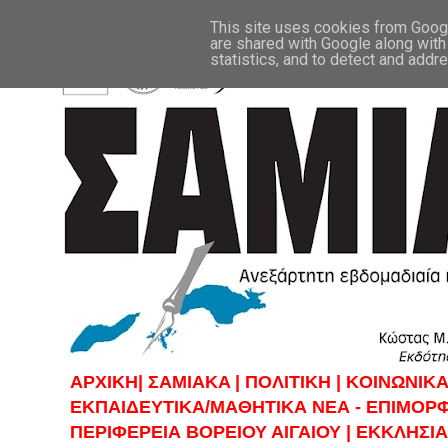
This site uses cookies from Google
are shared with Google along with
statistics, and to detect and addr
ΑΡΧΙΚΗ|
ΣAMIAKA |
ΠΟΛΙΤΙΚΗ |
KOINΩΝΙΚΑ
ΕΚΠΑΙΔΕΥΤΙΚΑ/ΜΑΘΗΤΙΚΑ ΝΕΑ - ΕΠΙΜΟΡ
ΠΕΡΙΦΕΡΕΙΑ ΒΟΡΕΙΟΥ ΑΙΓΑΙΟΥ |
ΕΚΚΛΗΣΙΑ