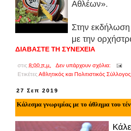
Αθλέων».
Στην εκδήλωση
με την ορχήστρ
ΔΙΑΒΑΣΤΕ ΤΗ ΣΥΝΕΧΕΙΑ
στις
8:00 π.μ.
Δεν υπάρχουν σχόλια:
Ετικέτες
Αθλητικός και Πολιτιστικός Σύλλογ
27 Σεπ 2019
Κάλεσμα γνωριμίας με το άθλημα του τέν
Κάλε