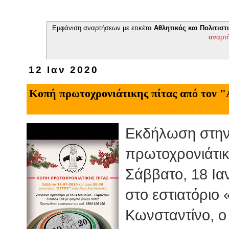
Εμφάνιση αναρτήσεων με ετικέτα
Αθλητικός και Πολιτισ
αναρτ
12 Ιαν 2020
Κοπή πρωτοχρονιάτικης πίτας από τον 
Εκδήλωση στην 
πρωτοχρονιάτικ
Σάββατο, 18 Ιαν
στο εστιατόριο 
Κωνσταντίνο, ο