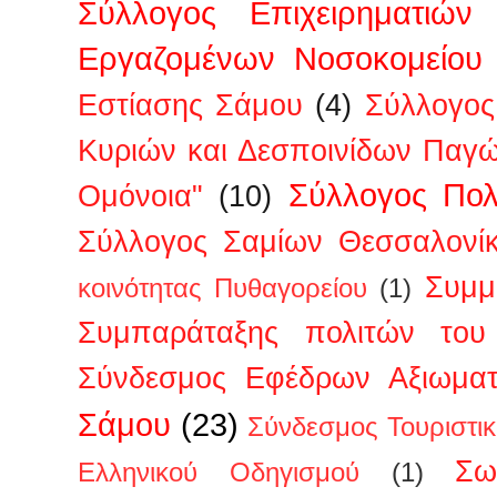
Σύλλογος Επιχειρηματιών
Εργαζομένων Νοσοκομείου
Εστίασης Σάμου
(4)
Σύλλογος
Κυριών και Δεσποινίδων Παγ
Σύλλογος Πολ
Ομόνοια"
(10)
Σύλλογος Σαμίων Θεσσαλονί
Συμμ
κοινότητας Πυθαγορείου
(1)
Συμπαράταξης πολιτών του 
Σύνδεσμος Εφέδρων Αξιωμα
Σάμου
(23)
Σύνδεσμος Τουριστι
Σω
Ελληνικού Οδηγισμού
(1)