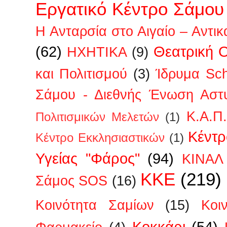
Εργατικό Κέντρο Σάμου
Η Ανταρσία στο Αιγαίο – Αντικ
(62)
Θεατρική 
ΗΧΗΤΙΚΑ
(9)
και Πολιτισμού
(3)
Ίδρυμα Sc
Σάμου - Διεθνής Ένωση Αστ
Κ.Α.Π
Πολιτισμικών Μελετών
(1)
Κέντρ
Κέντρο Εκκλησιαστικών
(1)
Υγείας "Φάρος"
(94)
ΚΙΝΑΛ
ΚΚΕ
(219)
Σάμος SOS
(16)
Κοινότητα Σαμίων
(15)
Κοι
Κοκκάρι
(54)