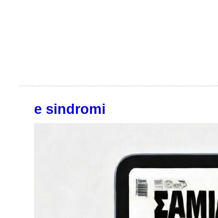
e sindromi