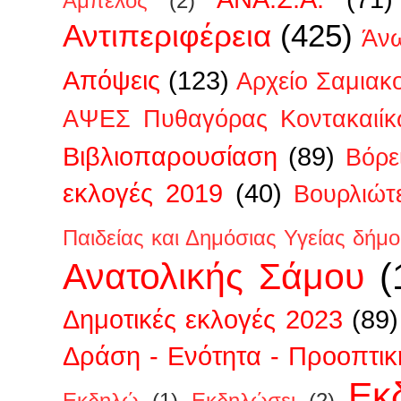
Άμπελος
(2)
Αντιπεριφέρεια
(425)
Άν
Απόψεις
(123)
Αρχείο Σαμιακ
ΑΨΕΣ Πυθαγόρας Κοντακαιίκ
Βιβλιοπαρουσίαση
(89)
Βόρε
εκλογές 2019
(40)
Βουρλιώτ
Παιδείας και Δημόσιας Υγείας δήμ
Ανατολικής Σάμου
(
Δημοτικές εκλογές 2023
(89)
Δράση - Ενότητα - Προοπτικ
Εκ