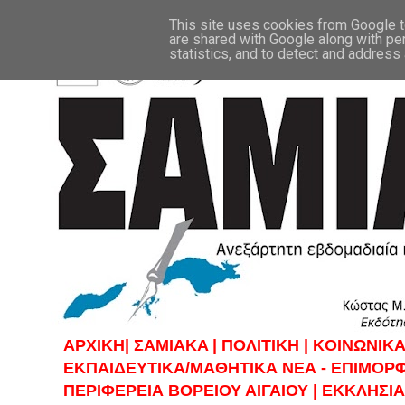
This site uses cookies from Google to
are shared with Google along with pe
statistics, and to detect and address
ΑΡΧΙΚΗ|
ΣAMIAKA |
ΠΟΛΙΤΙΚΗ |
KOINΩΝΙΚΑ
ΕΚΠΑΙΔΕΥΤΙΚΑ/ΜΑΘΗΤΙΚΑ ΝΕΑ - ΕΠΙΜΟΡ
ΠΕΡΙΦΕΡΕΙΑ ΒΟΡΕΙΟΥ ΑΙΓΑΙΟΥ |
ΕΚΚΛΗΣΙΑ