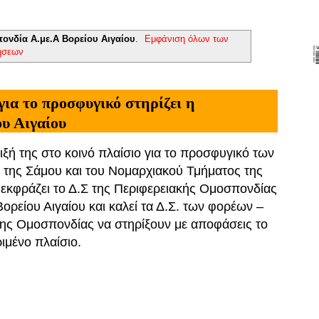
ονδία Α.με.Α Βορείου Αιγαίου
.
Εμφάνιση όλων των
ήσεων
για το προσφυγικό στηρίζει η
υ Αιγαίου
ιξή της στο κοινό πλαίσιο για το προσφυγικό των
της Σάμου και του Νομαρχιακού Τμήματος της
κφράζει το Δ.Σ της Περιφερειακής Ομοσπονδίας
Βορείου Αιγαίου και καλεί τα Δ.Σ. των φορέων –
ης Ομοσπονδίας να στηρίξουν με αποφάσεις το
ιμένο πλαίσιο.