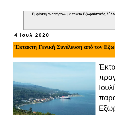
Εμφάνιση αναρτήσεων με ετικέτα
Εξωραϊστικός Σύλλ
4 Ιουλ 2020
Έκτακτη Γενική Συνέλευση από τον Εξω
Έκτα
πραγ
Ιουλ
παρα
Εξωρ