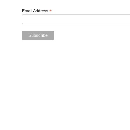
*
Email Address