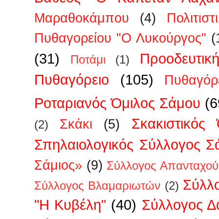
Μαραθοκάμπου
(4)
Πολιτισ
Πυθαγορείου "Ο Λυκούργος"
(
(31)
Προοδευτικ
Ποτάμι
(1)
Πυθαγόρειο
(105)
Πυθαγόρ
Ροταριανός Όμιλος Σάμου
(6
Σκακιστικός
Σκάκι
(5)
(2)
Σπηλαιολογικός Σύλλογος Σ
Σάμιος»
(9)
Σύλλογος Απανταχού
Σύλλ
Σύλλογος Βλαμαριωτών
(2)
"Η Κυβέλη"
(40)
Σύλλογος 