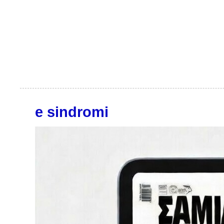
e sindromi