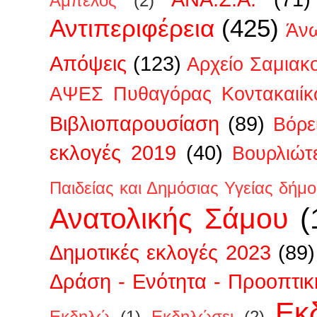
Άμπελος
(2)
Αντιπεριφέρεια
(425)
Άν
Απόψεις
(123)
Αρχείο Σαμιακ
ΑΨΕΣ Πυθαγόρας Κοντακαιίκ
Βιβλιοπαρουσίαση
(89)
Βόρε
εκλογές 2019
(40)
Βουρλιώτ
Παιδείας και Δημόσιας Υγείας δήμ
Ανατολικής Σάμου
(
Δημοτικές εκλογές 2023
(89)
Δράση - Ενότητα - Προοπτικ
Εκ