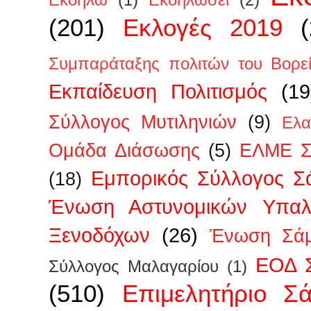
Εκδηλώ
(1)
Εκδηλώσει
(2)
(201)
Εκλογές 2019
Συμπαράταξης πολιτών του Βορεί
Εκπαίδευση Πολιτισμός
(19
Σύλλογος Μυτιληνιών
(9)
Ελα
Ομάδα Διάσωσης
(5)
ΕΛΜΕ Σ
Εμπορικός Σύλλογος Σ
(18)
Ένωση Αστυνομικών Υπα
Ξενοδόχων
(26)
Ένωση Σάμ
ΕΟΔ 
Σύλλογος Μαλαγαρίου
(1)
(510)
Επιμελητήριο Σ