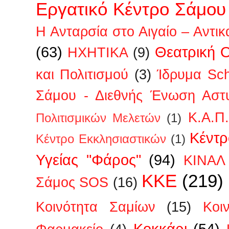
Εργατικό Κέντρο Σάμου
Η Ανταρσία στο Αιγαίο – Αντικ
(63)
Θεατρική 
ΗΧΗΤΙΚΑ
(9)
και Πολιτισμού
(3)
Ίδρυμα Sc
Σάμου - Διεθνής Ένωση Αστ
Κ.Α.Π
Πολιτισμικών Μελετών
(1)
Κέντρ
Κέντρο Εκκλησιαστικών
(1)
Υγείας "Φάρος"
(94)
ΚΙΝΑΛ
ΚΚΕ
(219)
Σάμος SOS
(16)
Κοινότητα Σαμίων
(15)
Κοι
Κοκκάρι
(54)