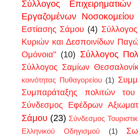
Σύλλογος Επιχειρηματιών
Εργαζομένων Νοσοκομείου
Εστίασης Σάμου
(4)
Σύλλογος
Κυριών και Δεσποινίδων Παγ
Σύλλογος Πολ
Ομόνοια"
(10)
Σύλλογος Σαμίων Θεσσαλονί
Συμμ
κοινότητας Πυθαγορείου
(1)
Συμπαράταξης πολιτών του 
Σύνδεσμος Εφέδρων Αξιωμα
Σάμου
(23)
Σύνδεσμος Τουριστι
Σω
Ελληνικού Οδηγισμού
(1)