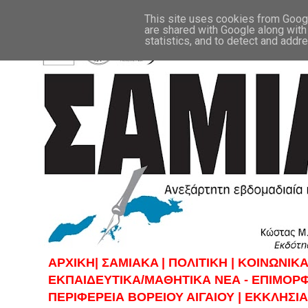
This site uses cookies from Google
are shared with Google along with
statistics, and to detect and addr
ΑΡΧΙΚΗ|
ΣAMIAKA |
ΠΟΛΙΤΙΚΗ |
KOINΩΝΙΚΑ
ΕΚΠΑΙΔΕΥΤΙΚΑ/ΜΑΘΗΤΙΚΑ ΝΕΑ - ΕΠΙΜΟΡ
ΠΕΡΙΦΕΡΕΙΑ ΒΟΡΕΙΟΥ ΑΙΓΑΙΟΥ |
ΕΚΚΛΗΣΙΑ