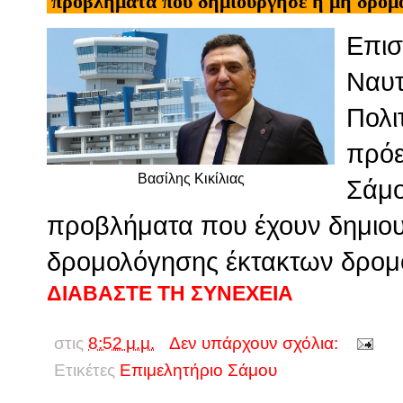
προβλήματα που δημιούργησε η μη δρομ
Επισ
Ναυτ
Πολι
πρόε
Βασίλης Κικίλιας
Σάμο
προβλήματα που έχουν δημιου
δρομολόγησης έκτακτων δρομ
ΔΙΑΒΑΣΤΕ ΤΗ ΣΥΝΕΧΕΙΑ
στις
8:52 μ.μ.
Δεν υπάρχουν σχόλια:
Ετικέτες
Επιμελητήριο Σάμου