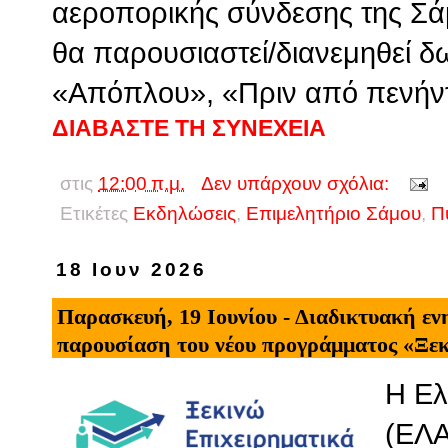
αεροπορικής σύνδεσης της Σά
θα παρουσιαστεί/διανεμηθεί δ
«Απόπλου», «Πριν από πενήν
ΔΙΑΒΑΣΤΕ ΤΗ ΣΥΝΕΧΕΙΑ
στις
12:00 π.μ.
Δεν υπάρχουν σχόλια:
Ετικέτες
Εκδηλώσεις
,
Επιμελητήριο Σάμου
,
Π
18 Ιουν 2026
Παρασκευή, 19 Ιουνίου - Διαδικτυακή ε
παρουσίαση του νέου προγράμματος «Ξε
Η Ελ
(ΕΛΑ