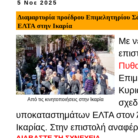
5 Νοε 2025
Διαμαρτυρία προέδρου Επιμελητηρίου Σά
ΕΛΤΑ στην Ικαρία
Με ν
επισ
Πυθα
Επιμ
Κυρι
Από τις κινητοποιήσεις στην Ικαρία
σχεδ
υποκαταστημάτων ΕΛΤΑ στον Ά
Ικαρίας. Στην επιστολή αναφέρ
ΔΙΑΒΑΣΤΕ ΤΗ ΣΥΝΕΧΕΙΑ