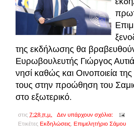
εκδή
πρωτ
Επιμ
ξενο
της εκδήλωσης θα βραβευθούν
Ευρωβουλευτής Γιώργος Αυτιά
νησί καθώς και Οινοποιεία τη
τους στην προώθηση του Σαμιώ
στο εξωτερικό.
στις
7:28 π.μ.
Δεν υπάρχουν σχόλια:
Ετικέτες
Εκδηλώσεις
,
Επιμελητήριο Σάμου