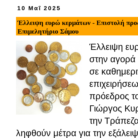
10 Μαΐ 2025
Έλλειψη ευρώ κερμάτων - Επιστολή προς
Επιμελητήριο Σάμου
Έλλειψη ευ
στην αγορά 
σε καθημερ
επιχειρήσεω
πρόεδρος τ
Γιώργος Κυρ
την Τράπεζα
ληφθούν μέτρα για την εξάλει