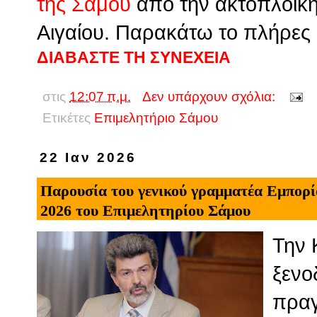
της Σάμου
από την ακτοπλοϊκή
Αιγαίου. Παρακάτω το πλήρες 
ΔΙΑΒΑΣΤΕ ΤΗ ΣΥΝΕΧΕΙΑ
στις
12:07 π.μ.
Δεν υπάρχουν σχόλια:
Ετικέτες
Επιμελητήριο Σάμου
22 Ιαν 2026
Παρουσία του γενικού γραμματέα Εμπορί
2026 του Επιμελητηρίου Σάμου
Την 
ξενο
πραγ