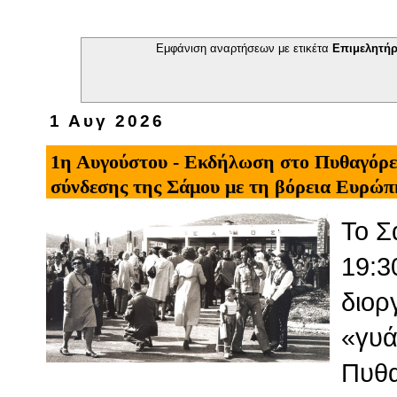
Εμφάνιση αναρτήσεων με ετικέτα
Επιμελητήρ
1 Αυγ 2026
1η Αυγούστου - Εκδήλωση στο Πυθαγόρει
σύνδεσης της Σάμου με τη βόρεια Ευρώπ
Το Σ
19:3
διορ
«γυά
Πυθα