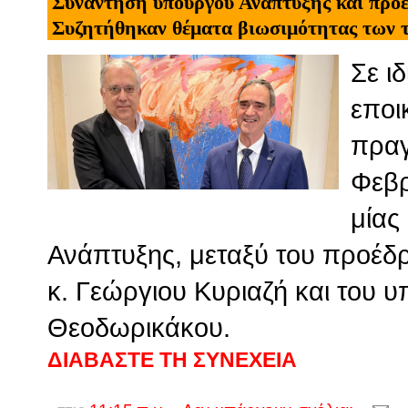
Συνάντηση υπουργού Ανάπτυξης και προέ
Συζητήθηκαν θέματα βιωσιμότητας των 
Σε ιδ
εποι
πραγ
Φεβρ
μίας
Ανάπτυξης, μεταξύ του προέδ
κ. Γεώργιου Κυριαζή και του 
Θεοδωρικάκου.
ΔΙΑΒΑΣΤΕ ΤΗ ΣΥΝΕΧΕΙΑ