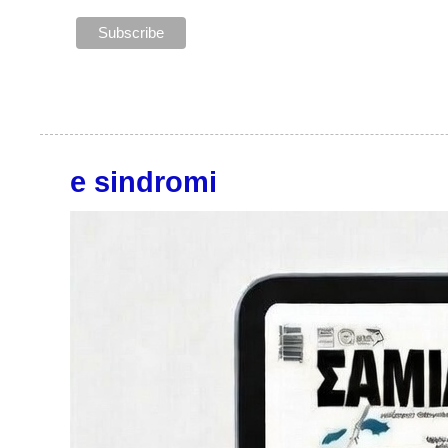
e sindromi