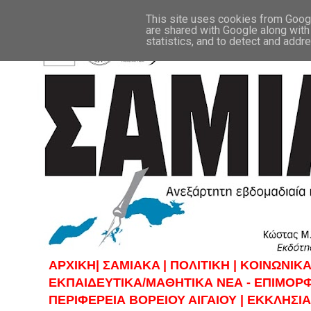
This site uses cookies from Google
are shared with Google along with
statistics, and to detect and addr
ΑΡΧΙΚΗ|
ΣAMIAKA |
ΠΟΛΙΤΙΚΗ |
KOINΩΝΙΚΑ
ΕΚΠΑΙΔΕΥΤΙΚΑ/ΜΑΘΗΤΙΚΑ ΝΕΑ - ΕΠΙΜΟΡ
ΠΕΡΙΦΕΡΕΙΑ ΒΟΡΕΙΟΥ ΑΙΓΑΙΟΥ |
ΕΚΚΛΗΣΙΑ