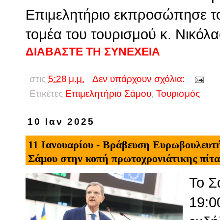
Επιμελητήριο εκπροσώπησε το
τομέα του τουρισμού κ. Νικόλ
ΔΙΑΒΑΣΤΕ ΤΗ ΣΥΝΕΧΕΙΑ
στις
5:28 μ.μ.
Δεν υπάρχουν σχόλια:
Ετικέτες
Επιμελητήριο Σάμου
,
Τουρισμός
10 Ιαν 2025
11 Ιανουαρίου - Βράβευση Ευρωβουλευτή
Σάμου στην κοπή πρωτοχρονιάτικης πίτα
Το Σ
19:0