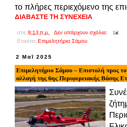
το πλήρες περιεχόμενο της επι
ΔΙΑΒΑΣΤΕ ΤΗ ΣΥΝΕΧΕΙΑ
στις
9:13 π.μ.
Δεν υπάρχουν σχόλια:
Ετικέτες
Επιμελητήριο Σάμου
2 Μαΐ 2025
Επιμελητήριο Σάμου – Επιστολή προς το
αλλαγή της 6ης Περιφερειακής Βάσης Ε
Συνέ
ζήτ
Περι
Ελικ