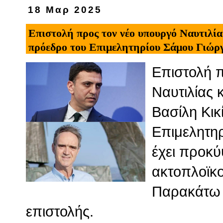
18 Μαρ 2025
Επιστολή προς τον νέο υπουργό Ναυτιλία
πρόεδρο του Επιμελητηρίου Σάμου Γιώρ
Επιστολή 
Ναυτιλίας 
Βασίλη Κικ
Επιμελητηρ
έχει προκύ
ακτοπλοϊκο
Παρακάτω 
επιστολής.