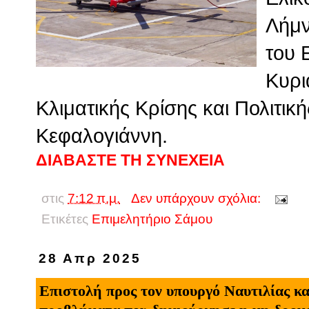
Λήμν
του 
Κυρι
Κλιματικής Κρίσης και Πολιτικ
Κεφαλογιάννη.
ΔΙΑΒΑΣΤΕ ΤΗ ΣΥΝΕΧΕΙΑ
στις
7:12 π.μ.
Δεν υπάρχουν σχόλια:
Ετικέτες
Επιμελητήριο Σάμου
28 Απρ 2025
Επιστολή προς τον υπουργό Ναυτιλίας κα