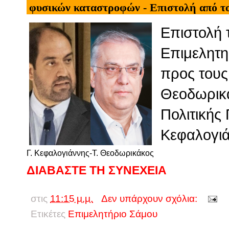
φυσικών καταστροφών - Επιστολή από τ
Επιστολή 
Επιμελητη
προς τους
Θεοδωρικά
Πολιτικής
Κεφαλογιά
Γ. Κεφαλογιάννης-Τ. Θεοδωρικάκος
ΔΙΑΒΑΣΤΕ ΤΗ ΣΥΝΕΧΕΙΑ
στις
11:15 μ.μ.
Δεν υπάρχουν σχόλια:
Ετικέτες
Επιμελητήριο Σάμου