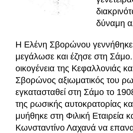
διακρινό
δύναμη α
Η Ελένη Σβορώνου γεννήθηκε
μεγάλωσε και έζησε στη Σάμο.
οικογένεια της Κεφαλλονιάς κ
Σβορώνος αξιωματικός του ρω
εγκατασταθεί στη Σάμο το 19
της ρωσικής αυτοκρατορίας κ
μυήθηκε στη Φιλική Εταιρεία κ
Κωνσταντίνο Λαχανά να επανασ