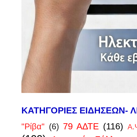
ΚΑΤΗΓΟΡΙΕΣ ΕΙΔΗΣΕΩΝ- Λ
79 ΑΔΤΕ
(116)
"Ρίβα"
(6)
Α.