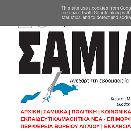
This site uses cookies from Google
are shared with Google along with
statistics, and to detect and addr
ΑΡΧΙΚΗ|
ΣAMIAKA |
ΠΟΛΙΤΙΚΗ |
KOINΩΝΙΚΑ
ΕΚΠΑΙΔΕΥΤΙΚΑ/ΜΑΘΗΤΙΚΑ ΝΕΑ - ΕΠΙΜΟΡ
ΠΕΡΙΦΕΡΕΙΑ ΒΟΡΕΙΟΥ ΑΙΓΑΙΟΥ |
ΕΚΚΛΗΣΙΑ