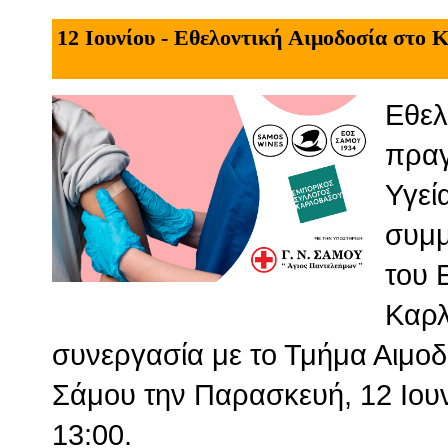
12 Ιουνίου - Εθελοντική Αιμοδοσία στο 
Εθελ
πραγ
Υγεί
συμμ
του 
Καρλ
συνεργασία με το Τμήμα Αιμοδ
Σάμου την Παρασκευή, 12 Ιουνί
13:00.