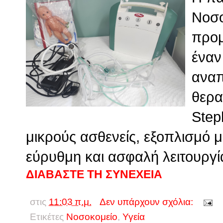
Νοσο
προμ
έναν
αναπ
θερα
Step
μικρούς ασθενείς, εξοπλισμό μ
εύρυθμη και ασφαλή λειτουργία
ΔΙΑΒΑΣΤΕ ΤΗ ΣΥΝΕΧΕΙΑ
στις
11:03 π.μ.
Δεν υπάρχουν σχόλια:
Ετικέτες
Νοσοκομείο
,
Υγεία