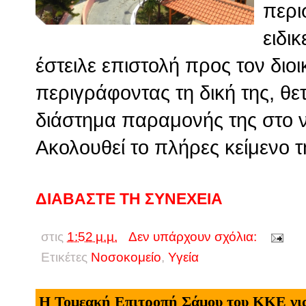
περι
ειδι
έστειλε επιστολή προς τον διο
περιγράφοντας τη δική της, θετ
διάστημα παραμονής της στο ν
Ακολουθεί το πλήρες κείμενο τ
ΔΙΑΒΑΣΤΕ ΤΗ ΣΥΝΕΧΕΙΑ
στις
1:52 μ.μ.
Δεν υπάρχουν σχόλια:
Ετικέτες
Νοσοκομείο
,
Υγεία
Η Τομεακή Επιτροπή Σάμου του ΚΚΕ για