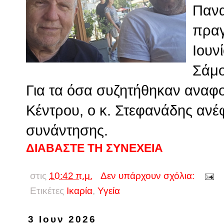
Πανα
πραγ
Ιουν
Σάμο
Για τα όσα συζητήθηκαν αναφ
Κέντρου, ο κ. Στεφανάδης ανέφ
συνάντησης.
ΔΙΑΒΑΣΤΕ ΤΗ ΣΥΝΕΧΕΙΑ
στις
10:42 π.μ.
Δεν υπάρχουν σχόλια:
Ετικέτες
Ικαρία
,
Υγεία
3 Ιουν 2026