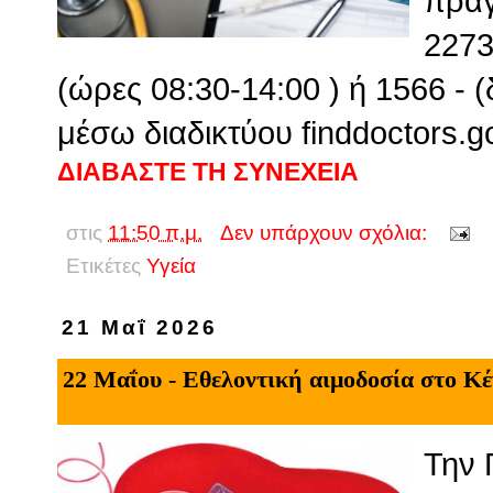
πραγ
2273
(ώρες 08:30-14:00 ) ή 1566 - 
μέσω διαδικτύου finddoctors.g
ΔΙΑΒΑΣΤΕ ΤΗ ΣΥΝΕΧΕΙΑ
στις
11:50 π.μ.
Δεν υπάρχουν σχόλια:
Ετικέτες
Υγεία
21 Μαΐ 2026
22 Μαΐου - Εθελοντική αιμοδοσία στο Κ
Την 