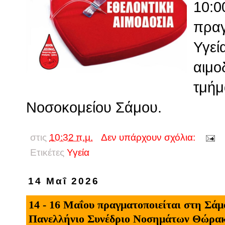
10:0
πραγ
Υγεί
αιμο
τμήμ
Νοσοκομείου Σάμου.
στις
10:32 π.μ.
Δεν υπάρχουν σχόλια:
Ετικέτες
Υγεία
14 Μαΐ 2026
14 - 16 Μαΐου πραγματοποιείται στη Σάμο
Πανελλήνιο Συνέδριο Νοσημάτων Θώρακο