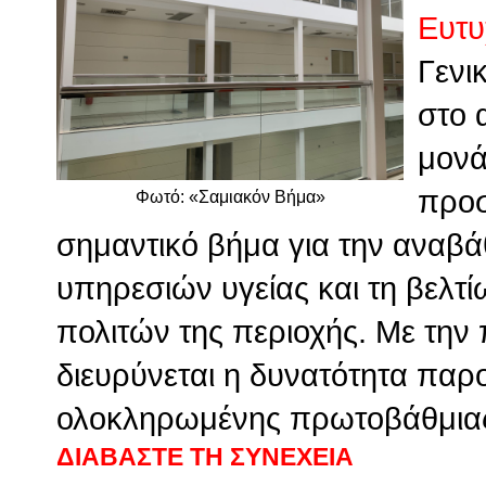
Ευτυ
Γενι
στο 
μονά
προσ
Φωτό: «Σαμιακόν Βήμα»
σημαντικό βήμα για την αναβ
υπηρεσιών υγείας και τη βελτ
πολιτών της περιοχής. Με την
διευρύνεται η δυνατότητα παρο
ολοκληρωμένης πρωτοβάθμιας 
ΔΙΑΒΑΣΤΕ ΤΗ ΣΥΝΕΧΕΙΑ