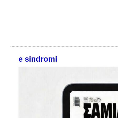
e sindromi