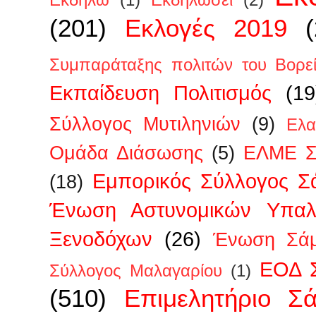
Εκδηλώ
(1)
Εκδηλώσει
(2)
(201)
Εκλογές 2019
Συμπαράταξης πολιτών του Βορεί
Εκπαίδευση Πολιτισμός
(19
Σύλλογος Μυτιληνιών
(9)
Ελα
Ομάδα Διάσωσης
(5)
ΕΛΜΕ Σ
Εμπορικός Σύλλογος Σ
(18)
Ένωση Αστυνομικών Υπα
Ξενοδόχων
(26)
Ένωση Σάμ
ΕΟΔ 
Σύλλογος Μαλαγαρίου
(1)
(510)
Επιμελητήριο Σ