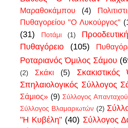
Μαραθοκάμπου
(4)
Πολιτισ
Πυθαγορείου "Ο Λυκούργος"
(
(31)
Προοδευτικ
Ποτάμι
(1)
Πυθαγόρειο
(105)
Πυθαγόρ
Ροταριανός Όμιλος Σάμου
(6
Σκακιστικός
Σκάκι
(5)
(2)
Σπηλαιολογικός Σύλλογος Σ
Σάμιος»
(9)
Σύλλογος Απανταχού
Σύλλ
Σύλλογος Βλαμαριωτών
(2)
"Η Κυβέλη"
(40)
Σύλλογος 