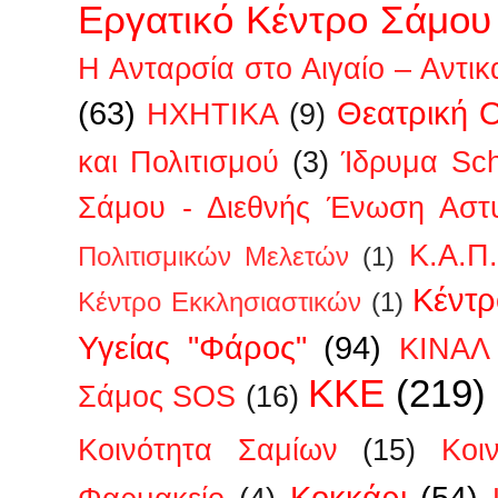
Εργατικό Κέντρο Σάμου
Η Ανταρσία στο Αιγαίο – Αντικ
(63)
Θεατρική 
ΗΧΗΤΙΚΑ
(9)
και Πολιτισμού
(3)
Ίδρυμα Sc
Σάμου - Διεθνής Ένωση Αστ
Κ.Α.Π
Πολιτισμικών Μελετών
(1)
Κέντρ
Κέντρο Εκκλησιαστικών
(1)
Υγείας "Φάρος"
(94)
ΚΙΝΑΛ
ΚΚΕ
(219)
Σάμος SOS
(16)
Κοινότητα Σαμίων
(15)
Κοι
Κοκκάρι
(54)