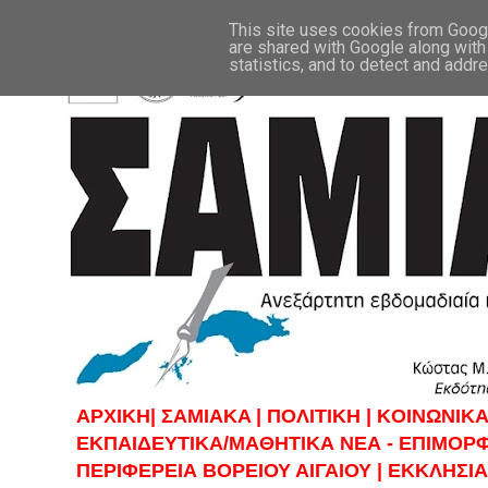
This site uses cookies from Google
are shared with Google along with
statistics, and to detect and addr
ΑΡΧΙΚΗ|
ΣAMIAKA |
ΠΟΛΙΤΙΚΗ |
KOINΩΝΙΚΑ
ΕΚΠΑΙΔΕΥΤΙΚΑ/ΜΑΘΗΤΙΚΑ ΝΕΑ - ΕΠΙΜΟΡ
ΠΕΡΙΦΕΡΕΙΑ ΒΟΡΕΙΟΥ ΑΙΓΑΙΟΥ |
ΕΚΚΛΗΣΙΑ