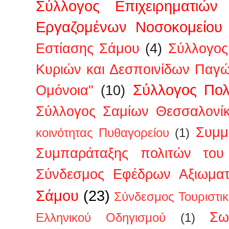
Σύλλογος Επιχειρηματιών
Εργαζομένων Νοσοκομείου
Εστίασης Σάμου
(4)
Σύλλογος
Κυριών και Δεσποινίδων Παγ
Σύλλογος Πολ
Ομόνοια"
(10)
Σύλλογος Σαμίων Θεσσαλονί
Συμμ
κοινότητας Πυθαγορείου
(1)
Συμπαράταξης πολιτών του 
Σύνδεσμος Εφέδρων Αξιωμα
Σάμου
(23)
Σύνδεσμος Τουριστι
Σω
Ελληνικού Οδηγισμού
(1)