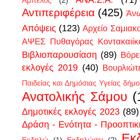
Άμπελος
(2)
Αντιπεριφέρεια
(425)
Άν
Απόψεις
(123)
Αρχείο Σαμιακ
ΑΨΕΣ Πυθαγόρας Κοντακαιίκ
Βιβλιοπαρουσίαση
(89)
Βόρε
εκλογές 2019
(40)
Βουρλιώτ
Παιδείας και Δημόσιας Υγείας δήμ
Ανατολικής Σάμου
(
Δημοτικές εκλογές 2023
(89)
Δράση - Ενότητα - Προοπτικ
Εκ