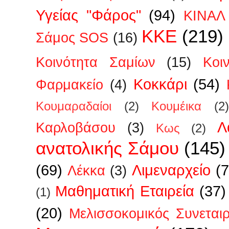
Υγείας "Φάρος"
(94)
ΚΙΝΑΛ
ΚΚΕ
(219)
Σάμος SOS
(16)
Κοινότητα Σαμίων
(15)
Κοι
Κοκκάρι
(54)
Φαρμακείο
(4)
Κουμαραδαίοι
(2)
Κουμέικα
(2)
Λ
Καρλοβάσου
(3)
Κως
(2)
ανατολικής Σάμου
(145)
(69)
Λιμεναρχείο
(7
Λέκκα
(3)
Μαθηματική Εταιρεία
(37)
(1)
(20)
Μελισσοκομικός Συνεται