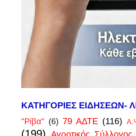
ΚΑΤΗΓΟΡΙΕΣ ΕΙΔΗΣΕΩΝ- Λ
79 ΑΔΤΕ
(116)
"Ρίβα"
(6)
Α.
(199)
Αγροτικός Σύλλογος