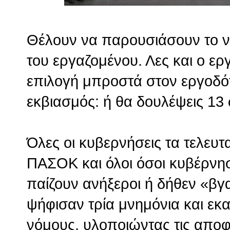
Θέλουν να παρουσιάσουν το ν
του εργαζομένου. Λες και ο ερ
επιλογή μπροστά στον εργοδότ
εκβιασμός: ή θα δουλέψεις 13
Όλες οι κυβερνήσεις τα τελευτ
ΠΑΣΟΚ και όλοι όσοι κυβέρνησ
παίζουν ανήξεροι ή δήθεν «βγ
ψήφισαν τρία μνημόνια και εκ
νόμους, υλοποιώντας τις αποφά