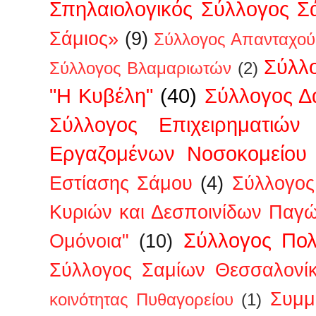
Σπηλαιολογικός Σύλλογος Σ
Σάμιος»
(9)
Σύλλογος Απανταχού
Σύλλ
Σύλλογος Βλαμαριωτών
(2)
"Η Κυβέλη"
(40)
Σύλλογος 
Σύλλογος Επιχειρηματιών
Εργαζομένων Νοσοκομείου
Εστίασης Σάμου
(4)
Σύλλογος
Κυριών και Δεσποινίδων Παγ
Σύλλογος Πολ
Ομόνοια"
(10)
Σύλλογος Σαμίων Θεσσαλονί
Συμμ
κοινότητας Πυθαγορείου
(1)