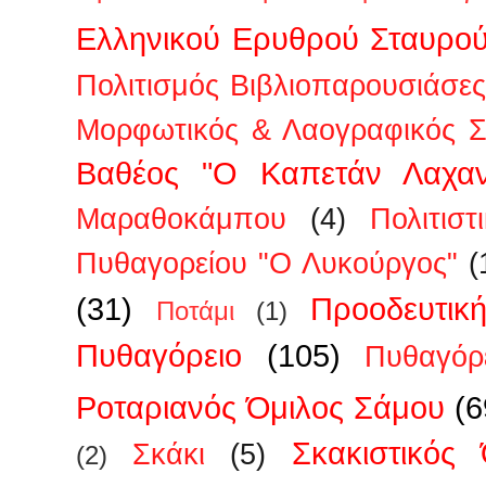
Ελληνικού Ερυθρού Σταυρο
Πολιτισμός Βιβλιοπαρουσιάσες
Μορφωτικός & Λαογραφικός Σ
Βαθέος "Ο Καπετάν Λαχαν
Μαραθοκάμπου
(4)
Πολιτισ
Πυθαγορείου "Ο Λυκούργος"
(
(31)
Προοδευτικ
Ποτάμι
(1)
Πυθαγόρειο
(105)
Πυθαγόρ
Ροταριανός Όμιλος Σάμου
(6
Σκακιστικός
Σκάκι
(5)
(2)