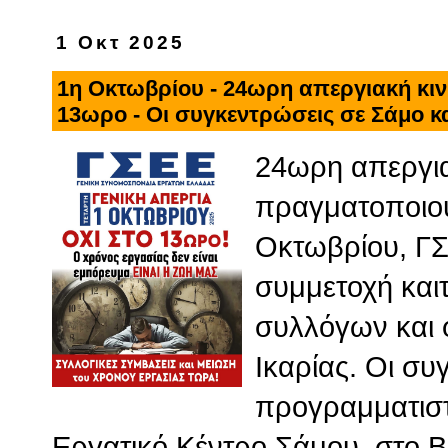
1 Οκτ 2025
1η Οκτωβρίου - 24ωρη απεργιακή κι
13ωρο - Οι συγκεντρώσεις σε Σάμο κα
24ωρη απεργια
πραγματοποιού
Οκτωβρίου, ΓΣ
συμμετοχή και
συλλόγων και 
Ικαρίας. Οι συ
προγραμματιστε
Εργατικό Κέντρο Σάμου, στο Βα