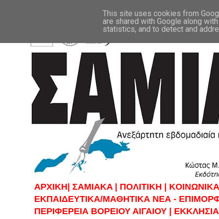
This site uses cookies from Google
are shared with Google along with
statistics, and to detect and addr
ΑΡΧΙΚΗ|
ΣAMIAKA |
ΠΟΛΙΤΙΚΗ |
KOINΩΝΙΚΑ
ΕΚΠΑΙΔΕΥΤΙΚΑ/ΜΑΘΗΤΙΚΑ ΝΕΑ - ΕΠΙΜΟΡ
ΠΕΡΙΦΕΡΕΙΑ ΒΟΡΕΙΟΥ ΑΙΓΑΙΟΥ |
ΕΚΚΛΗΣΙΑ