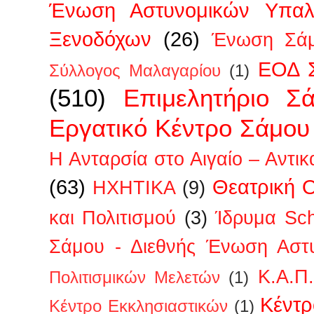
Ένωση Αστυνομικών Υπα
Ξενοδόχων
(26)
Ένωση Σάμ
ΕΟΔ 
Σύλλογος Μαλαγαρίου
(1)
(510)
Επιμελητήριο Σ
Εργατικό Κέντρο Σάμου
Η Ανταρσία στο Αιγαίο – Αντικ
(63)
Θεατρική 
ΗΧΗΤΙΚΑ
(9)
και Πολιτισμού
(3)
Ίδρυμα Sc
Σάμου - Διεθνής Ένωση Αστ
Κ.Α.Π
Πολιτισμικών Μελετών
(1)
Κέντρ
Κέντρο Εκκλησιαστικών
(1)