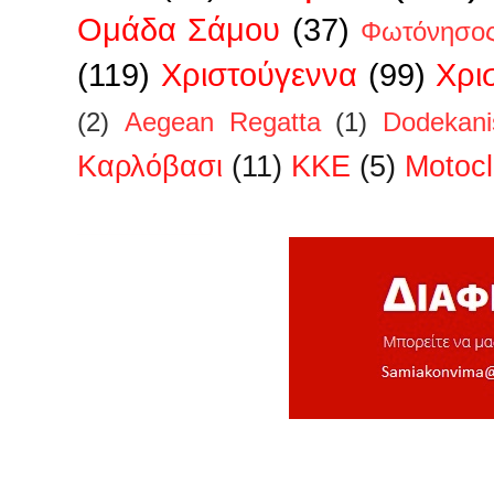
Ομάδα Σάμου
(37)
Φωτόνησο
(119)
Χριστούγεννα
(99)
Χρι
(2)
Aegean Regatta
(1)
Dodekan
Kαρλόβασι
(11)
KKE
(5)
Motoc