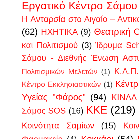
Εργατικό Κέντρο Σάμου
Η Ανταρσία στο Αιγαίο – Αντικ
(62)
Θεατρική 
ΗΧΗΤΙΚΑ
(9)
και Πολιτισμού
(3)
Ίδρυμα Sc
Σάμου - Διεθνής Ένωση Αστ
Κ.Α.Π
Πολιτισμικών Μελετών
(1)
Κέντρ
Κέντρο Εκκλησιαστικών
(1)
Υγείας "Φάρος"
(94)
ΚΙΝΑΛ
ΚΚΕ
(219)
Σάμος SOS
(16)
Κοινότητα Σαμίων
(15)
Κοι
Κοκκάρι
(54)