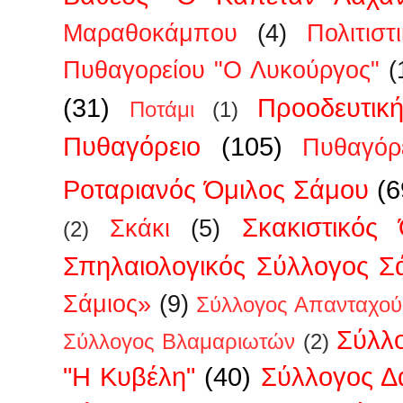
Μαραθοκάμπου
(4)
Πολιτισ
Πυθαγορείου "Ο Λυκούργος"
(
(31)
Προοδευτικ
Ποτάμι
(1)
Πυθαγόρειο
(105)
Πυθαγόρ
Ροταριανός Όμιλος Σάμου
(6
Σκακιστικός
Σκάκι
(5)
(2)
Σπηλαιολογικός Σύλλογος Σ
Σάμιος»
(9)
Σύλλογος Απανταχού
Σύλλ
Σύλλογος Βλαμαριωτών
(2)
"Η Κυβέλη"
(40)
Σύλλογος 