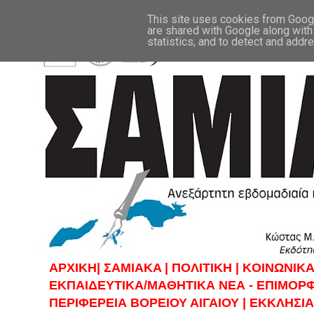
This site uses cookies from Google
are shared with Google along with
statistics, and to detect and addr
ΑΡΧΙΚΗ|
ΣAMIAKA |
ΠΟΛΙΤΙΚΗ |
KOINΩΝΙΚΑ
ΕΚΠΑΙΔΕΥΤΙΚΑ/ΜΑΘΗΤΙΚΑ ΝΕΑ - ΕΠΙΜΟΡ
ΠΕΡΙΦΕΡΕΙΑ ΒΟΡΕΙΟΥ ΑΙΓΑΙΟΥ |
ΕΚΚΛΗΣΙΑ