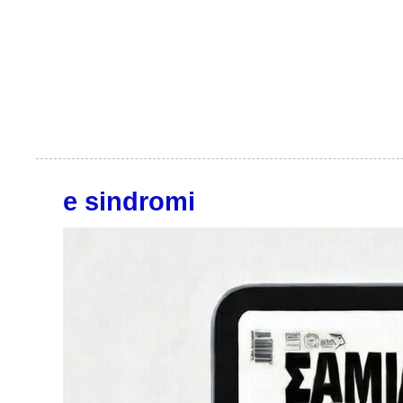
e sindromi