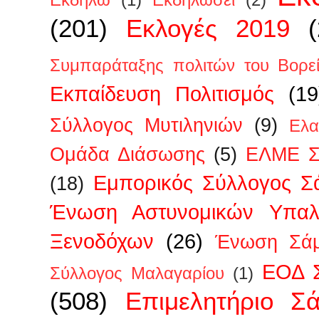
Εκδηλώ
(1)
Εκδηλώσει
(2)
(201)
Εκλογές 2019
Συμπαράταξης πολιτών του Βορεί
Εκπαίδευση Πολιτισμός
(19
Σύλλογος Μυτιληνιών
(9)
Ελα
Ομάδα Διάσωσης
(5)
ΕΛΜΕ Σ
Εμπορικός Σύλλογος Σ
(18)
Ένωση Αστυνομικών Υπα
Ξενοδόχων
(26)
Ένωση Σάμ
ΕΟΔ 
Σύλλογος Μαλαγαρίου
(1)
(508)
Επιμελητήριο Σ