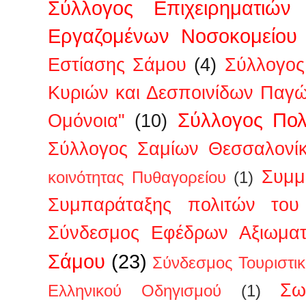
Σύλλογος Επιχειρηματιών
Εργαζομένων Νοσοκομείου
Εστίασης Σάμου
(4)
Σύλλογος
Κυριών και Δεσποινίδων Παγ
Σύλλογος Πολ
Ομόνοια"
(10)
Σύλλογος Σαμίων Θεσσαλονί
Συμμ
κοινότητας Πυθαγορείου
(1)
Συμπαράταξης πολιτών του 
Σύνδεσμος Εφέδρων Αξιωμα
Σάμου
(23)
Σύνδεσμος Τουριστι
Σω
Ελληνικού Οδηγισμού
(1)