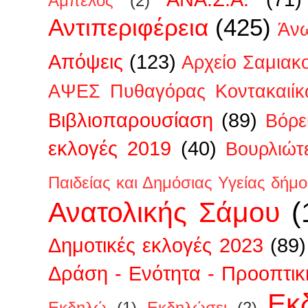
Άμπελος
(2)
Αντιπεριφέρεια
(425)
Άν
Απόψεις
(123)
Αρχείο Σαμιακ
ΑΨΕΣ Πυθαγόρας Κοντακαιίκ
Βιβλιοπαρουσίαση
(89)
Βόρε
εκλογές 2019
(40)
Βουρλιώτ
Παιδείας και Δημόσιας Υγείας δήμ
Ανατολικής Σάμου
(
Δημοτικές εκλογές 2023
(89)
Δράση - Ενότητα - Προοπτικ
Εκ