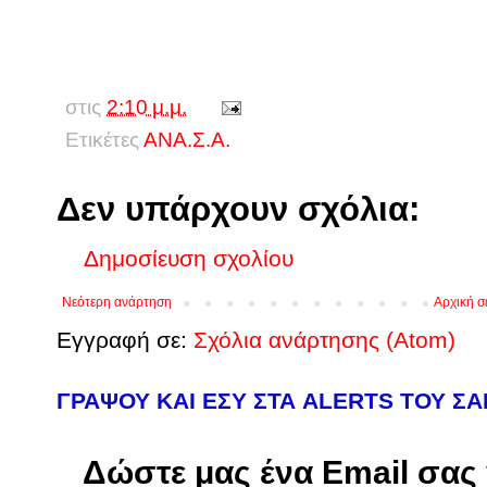
στις
2:10 μ.μ.
Ετικέτες
ΑΝΑ.Σ.Α.
Δεν υπάρχουν σχόλια:
Δημοσίευση σχολίου
Νεότερη ανάρτηση
Αρχική σ
Εγγραφή σε:
Σχόλια ανάρτησης (Atom)
ΓΡΑΨΟΥ ΚΑΙ ΕΣΥ ΣΤΑ ALERTS ΤΟΥ Σ
Δώστε μας ένα Email σας γ