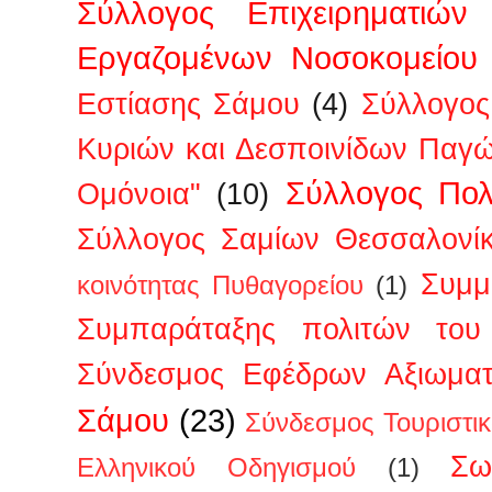
Σύλλογος Επιχειρηματιών
Εργαζομένων Νοσοκομείου
Εστίασης Σάμου
(4)
Σύλλογος
Κυριών και Δεσποινίδων Παγ
Σύλλογος Πολ
Ομόνοια"
(10)
Σύλλογος Σαμίων Θεσσαλονί
Συμμ
κοινότητας Πυθαγορείου
(1)
Συμπαράταξης πολιτών του 
Σύνδεσμος Εφέδρων Αξιωμα
Σάμου
(23)
Σύνδεσμος Τουριστι
Σω
Ελληνικού Οδηγισμού
(1)