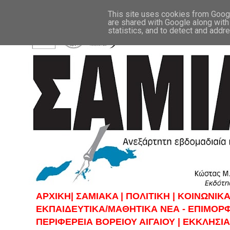
This site uses cookies from Google
are shared with Google along with
statistics, and to detect and addr
ΑΡΧΙΚΗ|
ΣAMIAKA |
ΠΟΛΙΤΙΚΗ |
KOINΩΝΙΚΑ
ΕΚΠΑΙΔΕΥΤΙΚΑ/ΜΑΘΗΤΙΚΑ ΝΕΑ - ΕΠΙΜΟΡ
ΠΕΡΙΦΕΡΕΙΑ ΒΟΡΕΙΟΥ ΑΙΓΑΙΟΥ |
ΕΚΚΛΗΣΙΑ