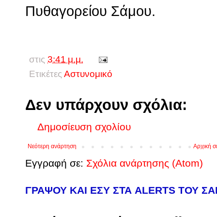
Πυθαγορείου Σάμου.
στις
3:41 μ.μ.
Ετικέτες
Αστυνομικό
Δεν υπάρχουν σχόλια:
Δημοσίευση σχολίου
Νεότερη ανάρτηση
Αρχική σ
Εγγραφή σε:
Σχόλια ανάρτησης (Atom)
ΓΡΑΨΟΥ ΚΑΙ ΕΣΥ ΣΤΑ ALERTS ΤΟΥ Σ