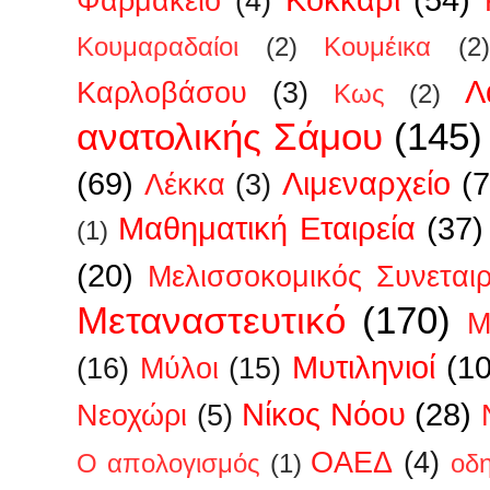
Φαρμακείο
(4)
Κουμαραδαίοι
(2)
Κουμέικα
(2)
Λ
Καρλοβάσου
(3)
Κως
(2)
ανατολικής Σάμου
(145)
(69)
Λιμεναρχείο
(7
Λέκκα
(3)
Μαθηματική Εταιρεία
(37)
(1)
(20)
Μελισσοκομικός Συνεται
Μεταναστευτικό
(170)
Μ
Μυτιληνιοί
(1
(16)
Μύλοι
(15)
Νίκος Νόου
(28)
Νεοχώρι
(5)
ΟΑΕΔ
(4)
Ο απολογισμός
(1)
οδ