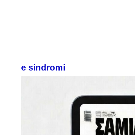
e sindromi