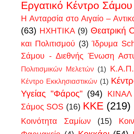
Εργατικό Κέντρο Σάμου
Η Ανταρσία στο Αιγαίο – Αντικ
(63)
Θεατρική 
ΗΧΗΤΙΚΑ
(9)
και Πολιτισμού
(3)
Ίδρυμα Sc
Σάμου - Διεθνής Ένωση Αστ
Κ.Α.Π
Πολιτισμικών Μελετών
(1)
Κέντρ
Κέντρο Εκκλησιαστικών
(1)
Υγείας "Φάρος"
(94)
ΚΙΝΑΛ
ΚΚΕ
(219)
Σάμος SOS
(16)
Κοινότητα Σαμίων
(15)
Κοι
Κοκκάρι
(54)