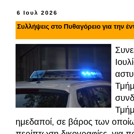
6 Ιουλ 2026
Συλλήψεις στο Πυθαγόρειο για την έν
Συνε
Ιουλ
αστυ
Τμήμ
συνδ
Τμήμ
ημεδαποί, σε βάρος των οποί
περίπτωση δικογραφίες, για πα