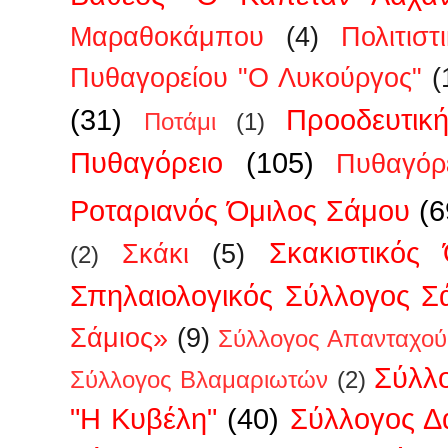
Μαραθοκάμπου
(4)
Πολιτισ
Πυθαγορείου "Ο Λυκούργος"
(
(31)
Προοδευτικ
Ποτάμι
(1)
Πυθαγόρειο
(105)
Πυθαγόρ
Ροταριανός Όμιλος Σάμου
(6
Σκακιστικός
Σκάκι
(5)
(2)
Σπηλαιολογικός Σύλλογος Σ
Σάμιος»
(9)
Σύλλογος Απανταχού
Σύλλ
Σύλλογος Βλαμαριωτών
(2)
"Η Κυβέλη"
(40)
Σύλλογος 