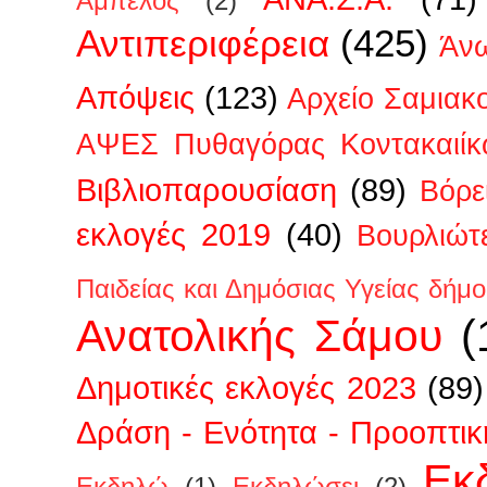
Άμπελος
(2)
Αντιπεριφέρεια
(425)
Άν
Απόψεις
(123)
Αρχείο Σαμιακ
ΑΨΕΣ Πυθαγόρας Κοντακαιίκ
Βιβλιοπαρουσίαση
(89)
Βόρε
εκλογές 2019
(40)
Βουρλιώτ
Παιδείας και Δημόσιας Υγείας δήμ
Ανατολικής Σάμου
(
Δημοτικές εκλογές 2023
(89)
Δράση - Ενότητα - Προοπτικ
Εκ