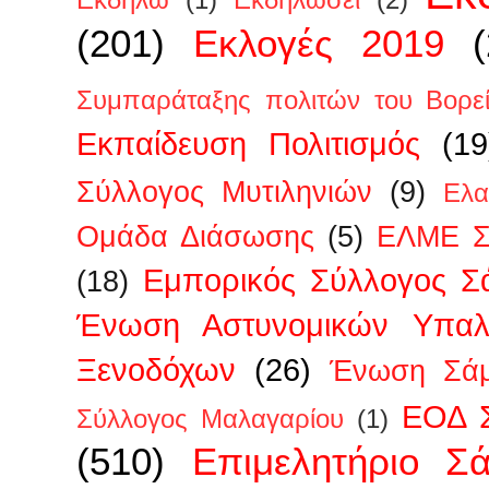
Εκδηλώ
(1)
Εκδηλώσει
(2)
(201)
Εκλογές 2019
Συμπαράταξης πολιτών του Βορεί
Εκπαίδευση Πολιτισμός
(19
Σύλλογος Μυτιληνιών
(9)
Ελα
Ομάδα Διάσωσης
(5)
ΕΛΜΕ Σ
Εμπορικός Σύλλογος Σ
(18)
Ένωση Αστυνομικών Υπα
Ξενοδόχων
(26)
Ένωση Σάμ
ΕΟΔ 
Σύλλογος Μαλαγαρίου
(1)
(510)
Επιμελητήριο Σ