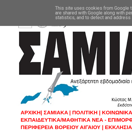
This site uses cookies from Google to
are shared with Google along with pe
statistics, and to detect and address
ΑΡΧΙΚΗ|
ΣAMIAKA |
ΠΟΛΙΤΙΚΗ |
KOINΩΝΙΚΑ
ΕΚΠΑΙΔΕΥΤΙΚΑ/ΜΑΘΗΤΙΚΑ ΝΕΑ - ΕΠΙΜΟΡ
ΠΕΡΙΦΕΡΕΙΑ ΒΟΡΕΙΟΥ ΑΙΓΑΙΟΥ |
ΕΚΚΛΗΣΙΑ