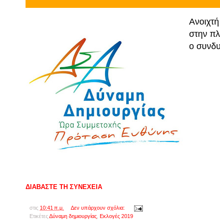
Ανοιχτή
στην πλ
ο συνδ
ΔΙΑΒΑΣΤΕ ΤΗ ΣΥΝΕΧΕΙΑ
στις
10:41 π.μ.
Δεν υπάρχουν σχόλια:
Ετικέτες
Δύναμη δημιουργίας
,
Εκλογές 2019