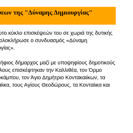
εων της "Δύναμης Δημιουργίας"
το κύκλο επισκέψεών του σε χωριά της δυτικής
 ολοκλήρωσε ο συνδυασμός «Δύναμη
γίας».
ήφιος δήμαρχος μαζί με υποψηφίους δημοτικούς
ους επισκέφτηκαν την Καλλιθέα, τον Όρμο
άμπου, τον Άγιο Δημήτριο Κοντακαιίκων, τα
ίικα, τους Αγίους Θεοδώρους, τα Κονταίικα και