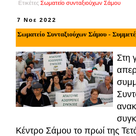
Ετικέτες
Σωματείο συνταξιούχων Σάμου
7 Νοε 2022
Σωματείο Συνταξιούχων Σάμου - Συμμετέ
Στη 
απερ
συμμ
Συντ
ανακ
συγκ
Κέντρο Σάμου το πρωί της Τετά