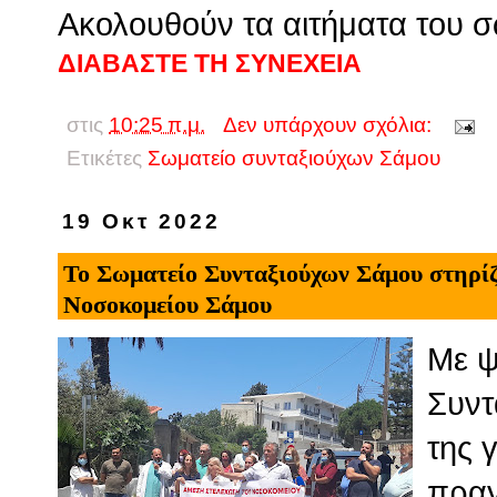
Ακολουθούν τα αιτήματα του σ
ΔΙΑΒΑΣΤΕ ΤΗ ΣΥΝΕΧΕΙΑ
στις
10:25 π.μ.
Δεν υπάρχουν σχόλια:
Ετικέτες
Σωματείο συνταξιούχων Σάμου
19 Οκτ 2022
Το Σωματείο Συνταξιούχων Σάμου στηρίζ
Νοσοκομείου Σάμου
Με ψ
Συντ
της 
πραγ