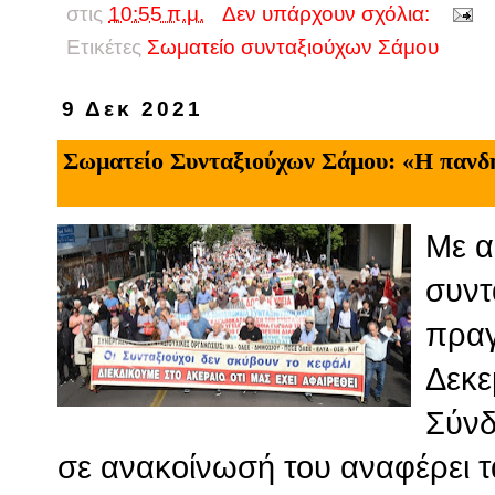
στις
10:55 π.μ.
Δεν υπάρχουν σχόλια:
Ετικέτες
Σωματείο συνταξιούχων Σάμου
9 Δεκ 2021
Σωματείο Συνταξιούχων Σάμου: «Η πανδη
Με α
συντ
πραγ
Δεκε
Σύνδ
σε ανακοίνωσή του αναφέρει τ