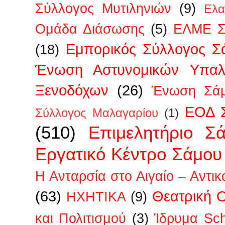
Σύλλογος Μυτιληνιών
(9)
Ελα
Ομάδα Διάσωσης
(5)
ΕΛΜΕ Σ
Εμπορικός Σύλλογος Σ
(18)
Ένωση Αστυνομικών Υπα
Ξενοδόχων
(26)
Ένωση Σάμ
ΕΟΔ 
Σύλλογος Μαλαγαρίου
(1)
(510)
Επιμελητήριο Σ
Εργατικό Κέντρο Σάμου
Η Ανταρσία στο Αιγαίο – Αντικ
(63)
Θεατρική 
ΗΧΗΤΙΚΑ
(9)
και Πολιτισμού
(3)
Ίδρυμα Sc