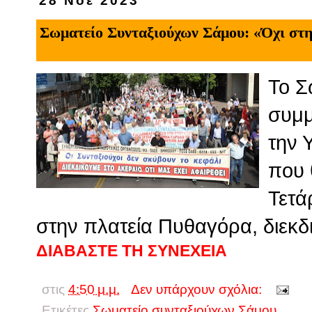
28 Νοε 2023
Σωματείο Συνταξιούχων Σάμου: «Όχι στη
Το Σ
συμμ
την 
που 
Τετά
στην πλατεία Πυθαγόρα, διεκδ
ΔΙΑΒΑΣΤΕ ΤΗ ΣΥΝΕΧΕΙΑ
στις
4:50 μ.μ.
Δεν υπάρχουν σχόλια:
Ετικέτες
Σωματείο συνταξιούχων Σάμου