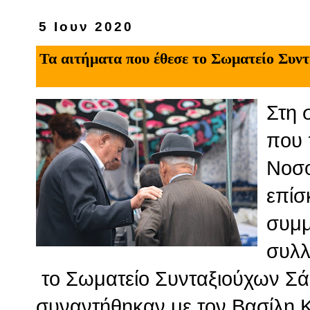
5 Ιουν 2020
Τα αιτήματα που έθεσε το Σωματείο Συν
Στη 
που 
Νοσο
επίσ
συμμ
συλλ
το Σωματείο Συνταξιούχων Σά
συναντήθηκαν με τον Βασίλη Κι