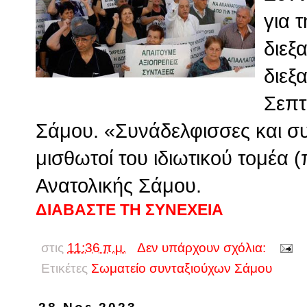
για 
διεξ
διεξ
Σεπτ
Σάμου. «Συνάδελφισσες και σ
μισθωτοί του ιδιωτικού τομέα
Ανατολικής Σάμου.
ΔΙΑΒΑΣΤΕ ΤΗ ΣΥΝΕΧΕΙΑ
στις
11:36 π.μ.
Δεν υπάρχουν σχόλια:
Ετικέτες
Σωματείο συνταξιούχων Σάμου