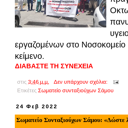
Οκτω
πανυ
υγει
εργαζομένων στο Νοσοκομείο 
κείμενο.
ΔΙΑΒΑΣΤΕ ΤΗ ΣΥΝΕΧΕΙΑ
στις
3:46 μ.μ.
Δεν υπάρχουν σχόλια:
Ετικέτες
Σωματείο συνταξιούχων Σάμου
24 Φεβ 2022
Σωματείο Συνταξιούχων Σάμου: «Δώστε λ