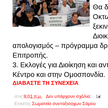
Θα δ
Οκτω
ξεκιν
Διοι
απολογισμός – πρόγραμμα δρά
Επιτροπής.
3. Εκλογές για Διοίκηση και 
Κέντρο και στην Ομοσπονδία.
ΔΙΑΒΑΣΤΕ ΤΗ ΣΥΝΕΧΕΙΑ
στις
9:01 π.μ.
Δεν υπάρχουν σχόλια:
Ετικέτες
Σωματείο συνταξιούχων Σάμου