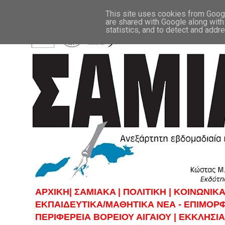
This site uses cookies from Google
are shared with Google along with
statistics, and to detect and addr
ΑΡΧΙΚΗ|
ΣAMIAKA |
ΠΟΛΙΤΙΚΗ |
KOINΩΝΙΚΑ
ΕΚΠΑΙΔΕΥΤΙΚΑ/ΜΑΘΗΤΙΚΑ ΝΕΑ - ΕΠΙΜΟΡ
ΠΕΡΙΦΕΡΕΙΑ ΒΟΡΕΙΟΥ ΑΙΓΑΙΟΥ |
ΕΚΚΛΗΣΙΑ