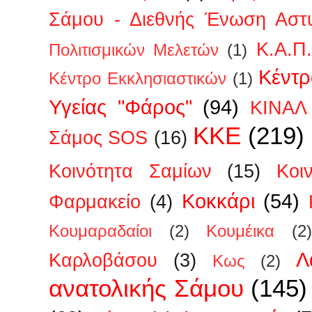
Σάμου - Διεθνής Ένωση Αστ
Κ.Α.Π
Πολιτισμικών Μελετών
(1)
Κέντρ
Κέντρο Εκκλησιαστικών
(1)
Υγείας "Φάρος"
(94)
ΚΙΝΑΛ
ΚΚΕ
(219)
Σάμος SOS
(16)
Κοινότητα Σαμίων
(15)
Κοι
Κοκκάρι
(54)
Φαρμακείο
(4)
Κουμαραδαίοι
(2)
Κουμέικα
(2)
Λ
Καρλοβάσου
(3)
Κως
(2)
ανατολικής Σάμου
(145)