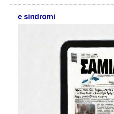
e sindromi