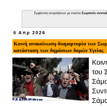
Εμφάνιση αναρτήσεων με ετικέτα
Σωματείο συντα
6 Απρ 2026
Κοινή ανακοίνωση-διαμαρτυρία των Σωμ
κατάσταση των δημόσιων δομών Υγείας
Κοιν
του 
Σάμο
Συντ
Σάμο