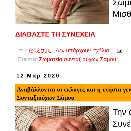
Σωμα
Μισθ
ΔΙΑΒΑΣΤΕ ΤΗ ΣΥΝΕΧΕΙΑ
στις
9:02 π.μ.
Δεν υπάρχουν σχόλια:
Ετικέτες
Σωματείο συνταξιούχων Σάμου
12 Μαρ 2020
Αναβάλλονται οι εκλογές και η ετήσια γ
Συνταξιούχων Σάμου
Την 
Συνέ