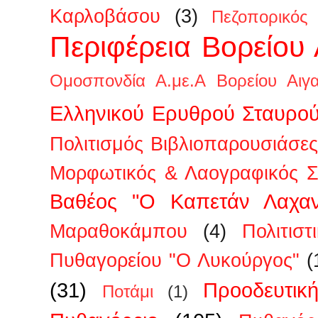
Καρλοβάσου
(3)
Πεζοπορικός
Περιφέρεια Βορείου 
Ομοσπονδία Α.με.Α Βορείου Αιγα
Ελληνικού Ερυθρού Σταυρο
Πολιτισμός Βιβλιοπαρουσιάσες
Μορφωτικός & Λαογραφικός Σ
Βαθέος "Ο Καπετάν Λαχαν
Μαραθοκάμπου
(4)
Πολιτισ
Πυθαγορείου "Ο Λυκούργος"
(
(31)
Προοδευτικ
Ποτάμι
(1)