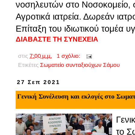
νοσηλευτών στο Νοσοκομείο, σ
Αγροτικά ιατρεία. Δωρεάν ιατ
Επίταξη του ιδιωτικού τομέα υγ
ΔΙΑΒΑΣΤΕ ΤΗ ΣΥΝΕΧΕΙΑ
στις
7:00 μ.μ.
1 σχόλιο:
Ετικέτες
Σωματείο συνταξιούχων Σάμου
27 Σεπ 2021
Γενική Συνέλευση και εκλογές στο Σωμα
Γενι
το Σ