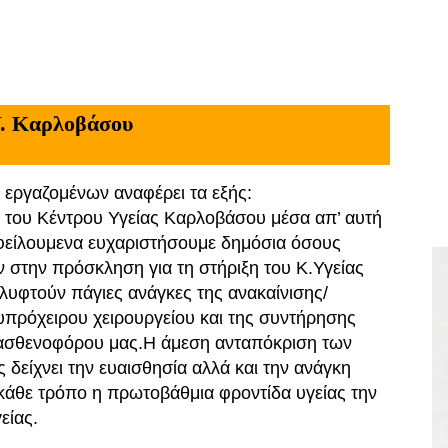
Υ. Καρλοβάσου
 εργαζομένων αναφέρει τα εξής:
ι του Κέντρου Υγείας Καρλοβάσου μέσα απ’ αυτή
φείλουμε
να ευχαριστήσουμε δημόσια όσους
 στην πρόσκληση για τη στήριξη του Κ.
Υγείας
αλυφτούν πάγιες ανάγκες της ανακαίνισης/
υ
πρόχειρου χειρουργείου και της συντήρησης
 ασθενοφόρου μας.
Η άμεση ανταπόκριση των
 δείχνει την ευαισθησία αλλά και την ανάγκη
 κάθε τρόπο η πρωτοβάθμια φροντίδα υγείας την
είας.