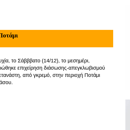
Ποτάμι
υχία, το Σάβββατο (14/12), το μεσημέρι,
ρώθηκε επιχείρηση διάσωσης-απεγκλωβισμού
τανάστη, από γκρεμό, στην περιοχή Ποτάμι
άσου.