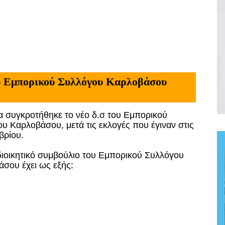
ου Εμπορικού Συλλόγου Καρλοβάσου
 συγκροτήθηκε το νέο δ.σ του Εμπορικού
υ Καρλοβάσου, μετά τις εκλογές που έγιναν στις
βρίου.
διοικητικό συμβούλιο του Εμπορικού Συλλόγου
σου έχει ως εξής: