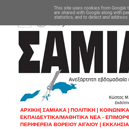
This site uses cookies from Google to
are shared with Google along with pe
statistics, and to detect and address
ΑΡΧΙΚΗ|
ΣAMIAKA |
ΠΟΛΙΤΙΚΗ |
KOINΩΝΙΚΑ
ΕΚΠΑΙΔΕΥΤΙΚΑ/ΜΑΘΗΤΙΚΑ ΝΕΑ - ΕΠΙΜΟΡ
ΠΕΡΙΦΕΡΕΙΑ ΒΟΡΕΙΟΥ ΑΙΓΑΙΟΥ |
ΕΚΚΛΗΣΙΑ