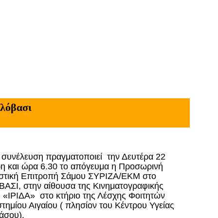
λόβασι
 συνέλευση πραγματοποιεί την Δευτέρα 22
η και ώρα 6.30 το απόγευμα η Προσωρινή
ιστική Επιτροπή Σάμου ΣΥΡΙΖΑ/ΕΚΜ στο
ΑΣΙ, στην αίθουσα της Κινηματογραφικής
«ΙΡΙΔΑ» στο κτήριο της Λέσχης Φοιτητών
τημίου Αιγαίου ( πλησίον του Κέντρου Υγείας
άσου).