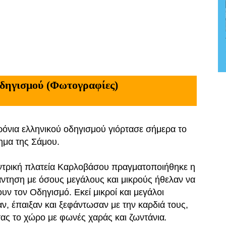
Οδηγισμού (Φωτογραφίες)
ρόνια ελληνικού οδηγισμού γιόρτασε σήμερα το
ημα της Σάμου.
ντρική πλατεία Καρλοβάσου πραγματοποιήθηκε η
ντηση με όσους μεγάλους και μικρούς ήθελαν να
υν τον Οδηγισμό. Εκεί μικροί και μεγάλοι
ν, έπαιξαν και
ξεφάντωσαν με την καρδιά τους,
τας το χώρο με φωνές χαράς και ζωντάνια
.