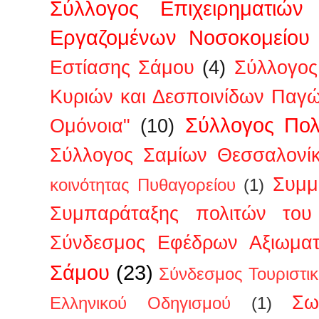
Σύλλογος Επιχειρηματιών
Εργαζομένων Νοσοκομείου
Εστίασης Σάμου
(4)
Σύλλογος
Κυριών και Δεσποινίδων Παγ
Σύλλογος Πολ
Ομόνοια"
(10)
Σύλλογος Σαμίων Θεσσαλονί
Συμμ
κοινότητας Πυθαγορείου
(1)
Συμπαράταξης πολιτών του 
Σύνδεσμος Εφέδρων Αξιωμα
Σάμου
(23)
Σύνδεσμος Τουριστι
Σω
Ελληνικού Οδηγισμού
(1)