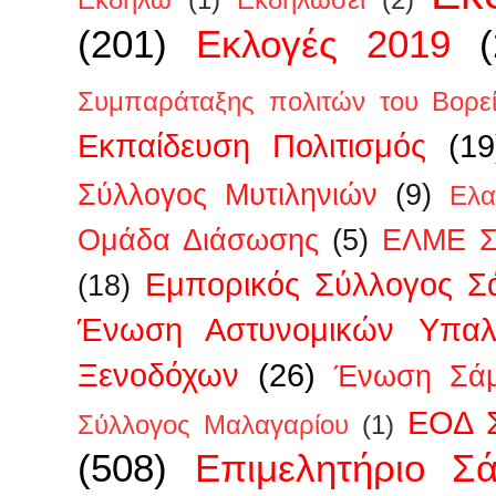
Εκδηλώ
(1)
Εκδηλώσει
(2)
(201)
Εκλογές 2019
Συμπαράταξης πολιτών του Βορεί
Εκπαίδευση Πολιτισμός
(19
Σύλλογος Μυτιληνιών
(9)
Ελα
Ομάδα Διάσωσης
(5)
ΕΛΜΕ Σ
Εμπορικός Σύλλογος Σ
(18)
Ένωση Αστυνομικών Υπα
Ξενοδόχων
(26)
Ένωση Σάμ
ΕΟΔ 
Σύλλογος Μαλαγαρίου
(1)
(508)
Επιμελητήριο Σ