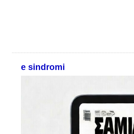
e sindromi