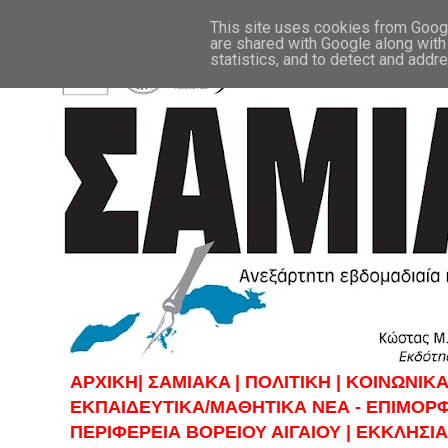
This site uses cookies from Google
are shared with Google along with
statistics, and to detect and addr
ΑΡΧΙΚΗ|
ΣAMIAKA |
ΠΟΛΙΤΙΚΗ |
KOINΩΝΙΚΑ
ΕΚΠΑΙΔΕΥΤΙΚΑ/ΜΑΘΗΤΙΚΑ ΝΕΑ - ΕΠΙΜΟΡ
ΠΕΡΙΦΕΡΕΙΑ ΒΟΡΕΙΟΥ ΑΙΓΑΙΟΥ |
ΕΚΚΛΗΣΙΑ