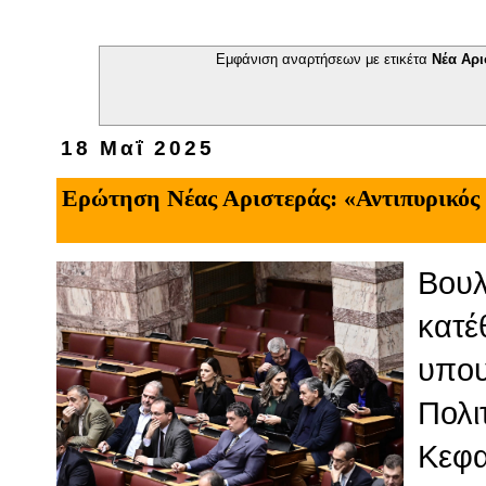
Εμφάνιση αναρτήσεων με ετικέτα
Νέα Αρι
18 Μαΐ 2025
Ερώτηση Νέας Αριστεράς: «Αντιπυρικός
Βουλ
κατέ
υπου
Πολι
Κεφα