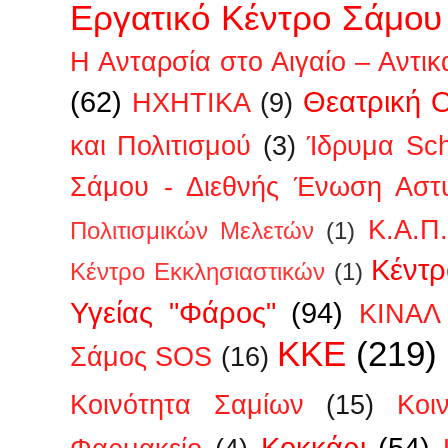
Εργατικό Κέντρο Σάμου
Η Ανταρσία στο Αιγαίο – Αντικ
(62)
Θεατρική 
ΗΧΗΤΙΚΑ
(9)
και Πολιτισμού
(3)
Ίδρυμα Sc
Σάμου - Διεθνής Ένωση Αστ
Κ.Α.Π
Πολιτισμικών Μελετών
(1)
Κέντρ
Κέντρο Εκκλησιαστικών
(1)
Υγείας "Φάρος"
(94)
ΚΙΝΑΛ
ΚΚΕ
(219)
Σάμος SOS
(16)
Κοινότητα Σαμίων
(15)
Κοι
Κοκκάρι
(54)