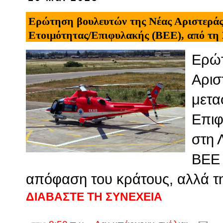
Ερώτηση βουλευτών της Νέας Αριστεράς
Ετοιμότητας/Επιφυλακής (ΒΕΕ), από τη
Ερώτ
Αρισ
μετα
Επιφ
στη 
ΒΕΕ 
απόφαση του κράτους, αλλά τη
ΔΙΑΒΑΣΤΕ ΤΗ ΣΥΝΕΧΕΙΑ