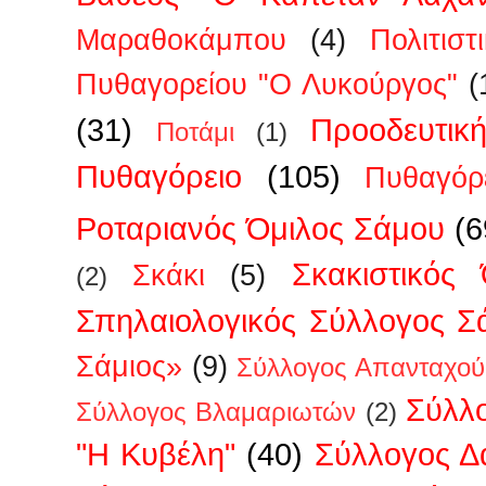
Μαραθοκάμπου
(4)
Πολιτισ
Πυθαγορείου "Ο Λυκούργος"
(
(31)
Προοδευτικ
Ποτάμι
(1)
Πυθαγόρειο
(105)
Πυθαγόρ
Ροταριανός Όμιλος Σάμου
(6
Σκακιστικός
Σκάκι
(5)
(2)
Σπηλαιολογικός Σύλλογος Σ
Σάμιος»
(9)
Σύλλογος Απανταχού
Σύλλ
Σύλλογος Βλαμαριωτών
(2)
"Η Κυβέλη"
(40)
Σύλλογος 