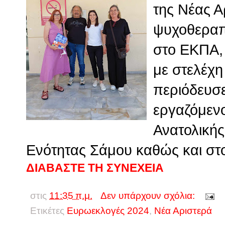
της Νέας Α
ψυχοθεραπε
στο ΕΚΠΑ,
με στελέχη
περιόδευσε
εργαζόμενο
Ανατολικής
Ενότητας Σάμου καθώς και στ
ΔΙΑΒΑΣΤΕ ΤΗ ΣΥΝΕΧΕΙΑ
στις
11:35 π.μ.
Δεν υπάρχουν σχόλια:
Ετικέτες
Ευρωεκλογές 2024
,
Νέα Αριστερά