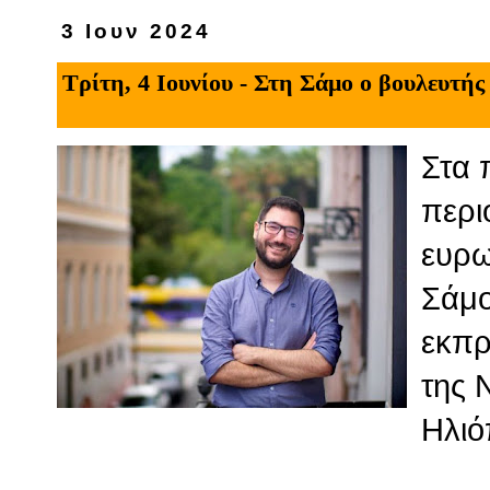
3 Ιουν 2024
Τρίτη, 4 Ιουνίου - Στη Σάμο ο βουλευτή
Στα 
περι
ευρω
Σάμο
εκπρ
της 
Ηλιό