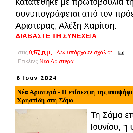
κατατέθηκε με πρωτοβουλία τη
συνυπογράφεται από τον πρόε
Αριστεράς, Αλέξη Χαρίτση.
ΔΙΑΒΑΣΤΕ ΤΗ ΣΥΝΕΧΕΙΑ
στις
9:57 π.μ.
Δεν υπάρχουν σχόλια:
Ετικέτες
Νέα Αριστερά
6 Ιουν 2024
Νέα Αριστερά - Η επίσκεψη της υποψήφ
Χρηστίδη στη Σάμο
Τη Σάμο επ
Ιουνίου, η