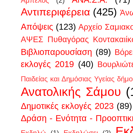
Άμπελος
(2)
Αντιπεριφέρεια
(425)
Άν
Απόψεις
(123)
Αρχείο Σαμιακ
ΑΨΕΣ Πυθαγόρας Κοντακαιίκ
Βιβλιοπαρουσίαση
(89)
Βόρε
εκλογές 2019
(40)
Βουρλιώτ
Παιδείας και Δημόσιας Υγείας δήμ
Ανατολικής Σάμου
(
Δημοτικές εκλογές 2023
(89)
Δράση - Ενότητα - Προοπτικ
Εκ