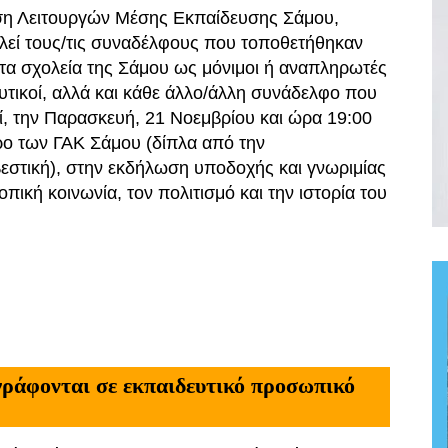
η Λειτουργών Μέσης Εκπαίδευσης Σάμου,
εί τους/τις συναδέλφους που τοποθετήθηκαν
τα σχολεία της Σάμου ως μόνιμοι ή αναπληρωτές
υτικοί, αλλά και κάθε άλλο/άλλη συνάδελφο που
ί, την Παρασκευή, 21 Νοεμβρίου και ώρα 19:00
ο των ΓΑΚ Σάμου (δίπλα από την
στική), στην εκδήλωση υποδοχής και γνωριμίας
τοπική κοινωνία, τον πολιτισμό και την ιστορία του
γράφονται σε εκπαιδευτικό προσωπικό