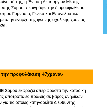
κοίνωσή της, η Ένωση Λειτουργών Μέσης
υσης Σάμου, περιγράφει την διαμορφωθείσα
ση σε Γυμνάσια, Γενικά και Επαγελματικά
 μετά ην έναρξη της φετινής σχολικής χρονιάς
026.
 την προφυλάκιση 47χρονου
Ε Σάμου εκφράζει απερίφραστα την καταδίκη
 τις αποτρόπαιες πράξεις σε βάρος ανηλίκων
 για τις οποίες κατηγορείται Διευθυντής