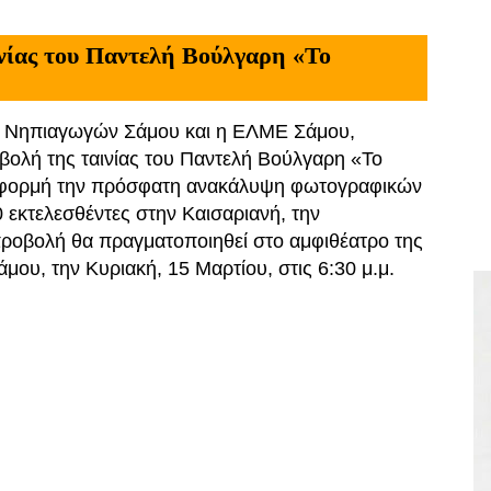
νίας του Παντελή Βούλγαρη «Το
ι Νηπιαγωγών Σάμου και η ΕΛΜΕ Σάμου,
ολή της ταινίας του Παντελή Βούλγαρη «Το
 αφορμή την πρόσφατη ανακάλυψη φωτογραφικών
 εκτελεσθέντες στην Καισαριανή, την
ροβολή θα πραγματοποιηθεί στο αμφιθέατρο της
μου, την Κυριακή, 15 Μαρτίου, στις 6:30 μ.μ.