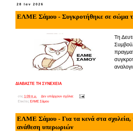
28 Ιαν 2026
ΕΛΜΕ Σάμου - Συγκροτήθηκε σε σώμα το
Τη Δευτ
Συμβούλ
πραγματ
συγκροτ
αναλογι
ΔΙΑΒΑΣΤΕ ΤΗ ΣΥΝΕΧΕΙΑ
στις
1:09 π.μ.
Δεν υπάρχουν σχόλια:
Ετικέτες
ΕΛΜΕ Σάμου
ΕΛΜΕ Σάμου - Για τα κενά στα σχολεία,
ανάθεση υπερωριών