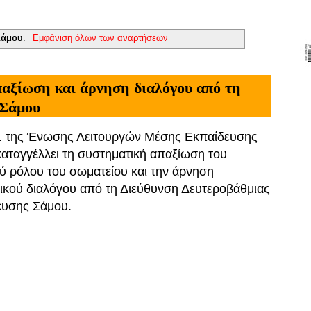
Σάμου
.
Εμφάνιση όλων των αναρτήσεων
αξίωση και άρνηση διαλόγου από τη
 Σάμου
Σ. της Ένωσης Λειτουργών Μέσης Εκπαίδευσης
αταγγέλλει τη συστηματική απαξίωση του
ύ ρόλου του σωματείου και την άρνηση
ικού διαλόγου από τη Διεύθυνση Δευτεροβάθμιας
ευσης Σάμου.