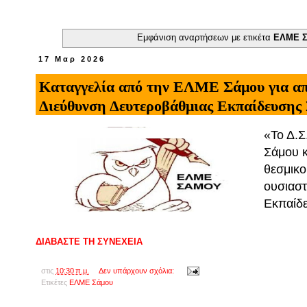
Εμφάνιση αναρτήσεων με ετικέτα
ΕΛΜΕ 
17 Μαρ 2026
Καταγγελία από την ΕΛΜΕ Σάμου για απ
Διεύθυνση Δευτεροβάθμιας Εκπαίδευσης
«Το Δ.
Σάμου κ
θεσμικο
ουσιαστ
Εκπαίδ
ΔΙΑΒΑΣΤΕ ΤΗ ΣΥΝΕΧΕΙΑ
στις
10:30 π.μ.
Δεν υπάρχουν σχόλια:
Ετικέτες
ΕΛΜΕ Σάμου