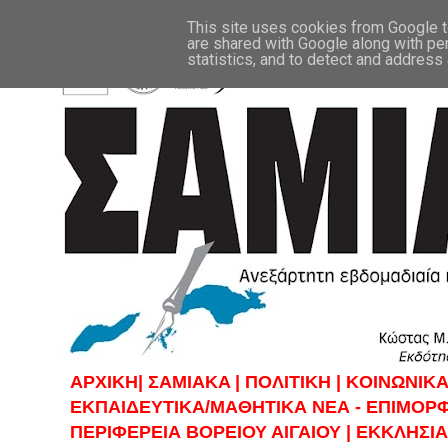
This site uses cookies from Google to
are shared with Google along with pe
statistics, and to detect and address
ΑΡΧΙΚΗ|
ΣAMIAKA |
ΠΟΛΙΤΙΚΗ |
KOINΩΝΙΚΑ
ΕΚΠΑΙΔΕΥΤΙΚΑ/ΜΑΘΗΤΙΚΑ ΝΕΑ - ΕΠΙΜΟΡ
ΠΕΡΙΦΕΡΕΙΑ ΒΟΡΕΙΟΥ ΑΙΓΑΙΟΥ |
ΕΚΚΛΗΣΙΑ