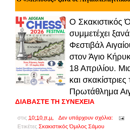
Ο Σκακιστικός 
συμμετέχει ξανά
Φεστιβάλ Αιγαί
στον Άγιο Κήρυκ
18 Απριλίου. Μι
και σκακίστριες
Πρωτάθλημα Αιγ
ΔΙΑΒΑΣΤΕ ΤΗ ΣΥΝΕΧΕΙΑ
στις
10:10 π.μ.
Δεν υπάρχουν σχόλια:
Ετικέτες
Σκακιστικός Όμιλος Σάμου