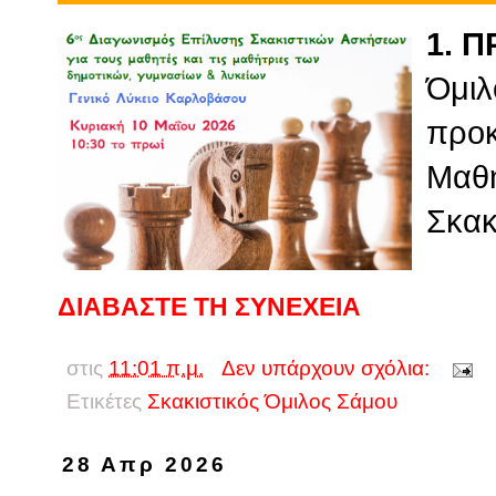
1. 
Όμι
προκ
Μαθη
Σκακ
ΔΙΑΒΑΣΤΕ ΤΗ ΣΥΝΕΧΕΙΑ
στις
11:01 π.μ.
Δεν υπάρχουν σχόλια:
Ετικέτες
Σκακιστικός Όμιλος Σάμου
28 Απρ 2026