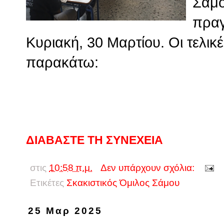
Σάμο
πραγ
Κυριακή, 30 Μαρτίου. Οι τελικές
παρακάτω:
ΔΙΑΒΑΣΤΕ ΤΗ ΣΥΝΕΧΕΙΑ
στις
10:58 π.μ.
Δεν υπάρχουν σχόλια:
Ετικέτες
Σκακιστικός Όμιλος Σάμου
25 Μαρ 2025