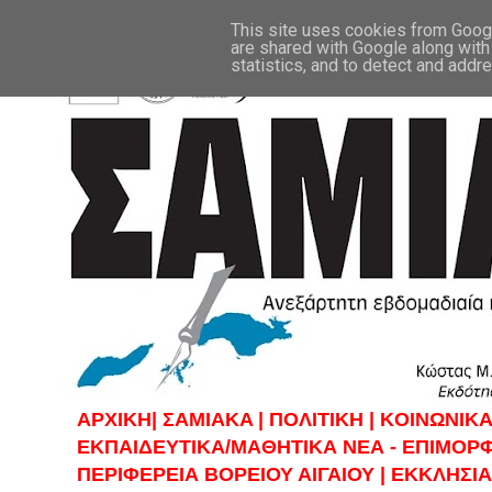
This site uses cookies from Google
are shared with Google along with
statistics, and to detect and addr
ΑΡΧΙΚΗ|
ΣAMIAKA |
ΠΟΛΙΤΙΚΗ |
KOINΩΝΙΚΑ
ΕΚΠΑΙΔΕΥΤΙΚΑ/ΜΑΘΗΤΙΚΑ ΝΕΑ - ΕΠΙΜΟΡ
ΠΕΡΙΦΕΡΕΙΑ ΒΟΡΕΙΟΥ ΑΙΓΑΙΟΥ |
ΕΚΚΛΗΣΙΑ