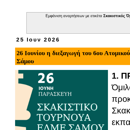
Εμφάνιση αναρτήσεων με ετικέτα
Σκακιστικός Ό
25 Ιουν 2026
26 Ιουνίου η διεξαγωγή του 6ου Ατομικ
Σάμου
1. 
Όμιλ
προκ
Σκακ
εκπα