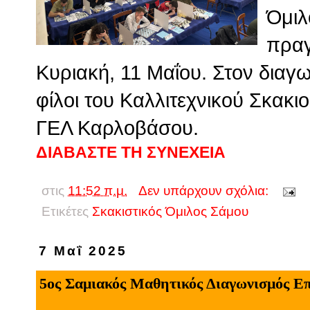
Όμιλ
πραγ
Κυριακή, 11 Μαΐου. Στον διαγω
φίλοι του Καλλιτεχνικού Σκακιο
ΓΕΛ Καρλοβάσου.
ΔΙΑΒΑΣΤΕ ΤΗ ΣΥΝΕΧΕΙΑ
στις
11:52 π.μ.
Δεν υπάρχουν σχόλια:
Ετικέτες
Σκακιστικός Όμιλος Σάμου
7 Μαΐ 2025
5ος Σαμιακός Μαθητικός Διαγωνισμός Ε