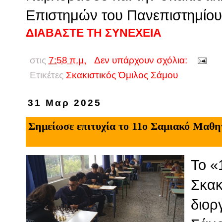
Επιστημών του Πανεπιστημίου 
ΔΙΑΒΑΣΤΕ ΤΗ ΣΥΝΕΧΕΙΑ
στις
7:58 π.μ.
Δεν υπάρχουν σχόλια:
Ετικέτες
Σκακιστικός Όμιλος Σάμου
31 Μαρ 2025
Σημείωσε επιτυχία το 11ο Σαμιακό Μαθ
Το «
Σκακ
διορ