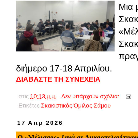
Μια 
Σκακ
«Μέλ
Σκακ
πραγ
διήμερο 17-18 Απριλίου.
ΔΙΑΒΑΣΤΕ ΤΗ ΣΥΝΕΧΕΙΑ
στις
10:13 μ.μ.
Δεν υπάρχουν σχόλια:
Ετικέτες
Σκακιστικός Όμιλος Σάμου
17 Απρ 2026
Ο «Μέλισσος» ξανά σε Αιγαιοπελαγίτικου