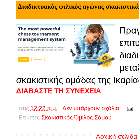
Διαδικτυακός φιλικός αγώνας σκακιστικ
Πραγ
επιτ
διαδ
μετα
σκακιστικής ομάδας της Ικαρία
ΔΙΑΒΑΣΤΕ ΤΗ ΣΥΝΕΧΕΙΑ
στις
12:22 π.μ.
Δεν υπάρχουν σχόλια:
Ετικέτες
Σκακιστικός Όμιλος Σάμου
Αρχική σελίδα