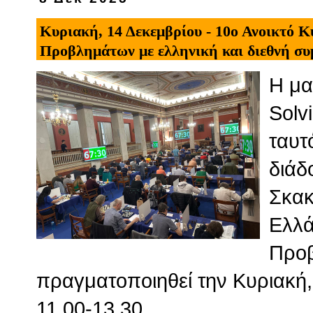
Κυριακή, 14 Δεκεμβρίου - 10ο Ανοικτό 
Προβλημάτων με ελληνική και διεθνή συ
Η μα
Solv
ταυτ
διάδ
Σκακ
Ελλά
Προβ
πραγματοποιηθεί την Κυριακή,
11.00-13.30.