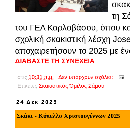
σκακ
τη Σ
του ΓΕΛ Καρλοβάσου, όπου και
σχολική σκακιστική λέσχη Jose
αποχαιρετήσουν το 2025 με έν
ΔΙΑΒΑΣΤΕ ΤΗ ΣΥΝΕΧΕΙΑ
στις
10:31 π.μ.
Δεν υπάρχουν σχόλια:
Ετικέτες
Σκακιστικός Όμιλος Σάμου
24 Δεκ 2025
Σκάκι - Κύπελλο Χριστουγέννων 2025