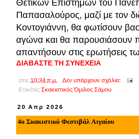
Θετικών Επιστημών του Πανεπι
Παπασαλούρος, μαζί με τον δι
Κοντογιάννη, θα φωτίσουν βασι
αγώνα και θα παρουσιάσουν π
απαντήσουν στις ερωτήσεις τ
ΔΙΑΒΑΣΤΕ ΤΗ ΣΥΝΕΧΕΙΑ
στις
10:34 π.μ.
Δεν υπάρχουν σχόλια:
Ετικέτες
Σκακιστικός Όμιλος Σάμου
20 Απρ 2026
4ο Σκακιστικό Φεστιβάλ Αιγαίου