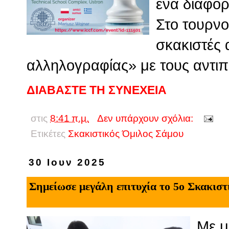
ένα διαφορ
Στο τουρνο
σκακιστές 
αλληλογραφίας» με τους αντιπ
ΔΙΑΒΑΣΤΕ ΤΗ ΣΥΝΕΧΕΙΑ
στις
8:41 π.μ.
Δεν υπάρχουν σχόλια:
Ετικέτες
Σκακιστικός Όμιλος Σάμου
30 Ιουν 2025
Σημείωσε μεγάλη επιτυχία το 5ο Σκακι
Με μ