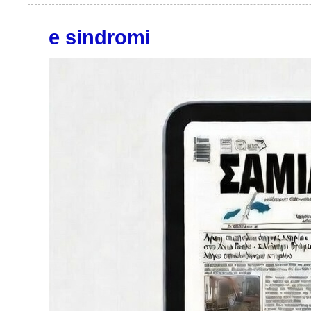
e sindromi