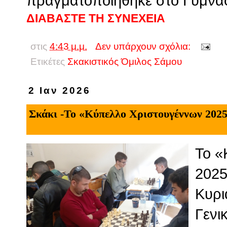
πραγματοποιήθηκε στο Γυμνάσ
ΔΙΑΒΑΣΤΕ ΤΗ ΣΥΝΕΧΕΙΑ
στις
4:43 μ.μ.
Δεν υπάρχουν σχόλια:
Ετικέτες
Σκακιστικός Όμιλος Σάμου
2 Ιαν 2026
Σκάκι -Το «Κύπελλο Χριστουγέννων 20
Το «
2025
Κυρι
Γενι