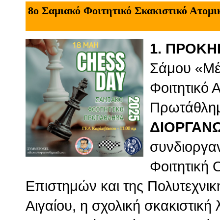
8ο Σαμιακό Φοιτητικό Σκακιστικό Ατομ
1. ΠΡΟΚΗ
Σάμου «Μέ
Φοιτητικό 
Πρωτάθλημ
ΔΙΟΡΓΑΝ
συνδιοργα
Φοιτητική 
Επιστημών και της Πολυτεχνικ
Αιγαίου, η σχολική σκακιστική