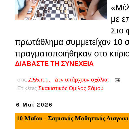
«Μέλ
με ε
Στο 
πρωτάθλημα συμμετείχαν 10 σ
πραγματοποιήθηκαν στο κτίρι
ΔΙΑΒΑΣΤΕ ΤΗ ΣΥΝΕΧΕΙΑ
στις
7:55 π.μ.
Δεν υπάρχουν σχόλια:
Ετικέτες
Σκακιστικός Όμιλος Σάμου
6 Μαΐ 2026
10 Μαΐου - Σαμιακός Μαθητικός Διαγων