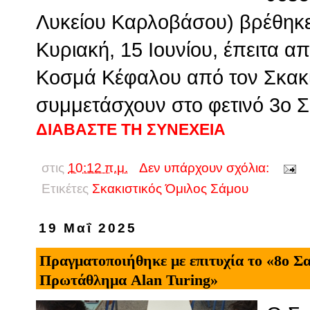
Λυκείου Καρλοβάσου) βρέθηκε 
Κυριακή, 15 Ιουνίου, έπειτα α
Κοσμά Κέφαλου από τον Σκακισ
συμμετάσχουν στο φετινό 3ο Σκ
ΔΙΑΒΑΣΤΕ ΤΗ ΣΥΝΕΧΕΙΑ
στις
10:12 π.μ.
Δεν υπάρχουν σχόλια:
Ετικέτες
Σκακιστικός Όμιλος Σάμου
19 Μαΐ 2025
Πραγματοποιήθηκε με επιτυχία το «8ο Σ
Πρωτάθλημα Alan Turing»