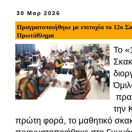
30 Μαρ 2026
Πραγματοποιήθηκε με επιτυχία το 12ο Σ
Πρωτάθλημα
Το «
Σκακ
διορ
Όμιλ
πραγ
την 
πρώτη φορά, το μαθητικό σκα