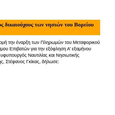
 δικαιούχους των νησιών του Βορείου
ρμή την έναρξη των Πληρωμών του Μεταφορικού
μου Επιβατών για την εξόφληση Α’ εξαμήνου
 υφυπουργός Ναυτιλίας και Νησιωτικής
ής, Στέφανος Γκίκας, δήλωσε: