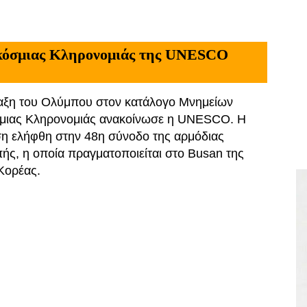
κόσμιας Κληρονομιάς της UNESCO
αξη του Ολύμπου στον κατάλογο Μνημείων
μιας Κληρονομιάς ανακοίνωσε η UNESCO. Η
η ελήφθη στην 48η σύνοδο της αρμόδιας
ής, η οποία πραγματοποιείται στο Busan της
Κορέας.