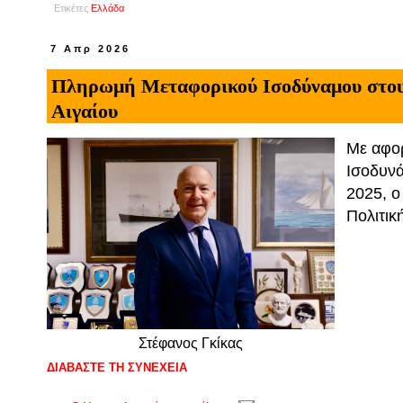
Ετικέτες
Ελλάδα
7 Απρ 2026
Πληρωμή Μεταφορικού Ισοδύναμου στους
Αιγαίου
Με αφο
Ισοδυνά
2025, ο
Πολιτικ
Στέφανος Γκίκας
ΔΙΑΒΑΣΤΕ ΤΗ ΣΥΝΕΧΕΙΑ