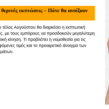
 θερινές εκπτώσεις – Πότε θα ανοίξουν
ο τέλος Αυγούστου θα διαρκέσει η εκπτωτική
ς, με τους εμπόρους να προσδοκούν μεγαλύτερη
ική κίνηση. Τι προβλέπει η νομοθεσία για τις
όμενες τιμές και το προαιρετικό άνοιγμα των
ημάτων.