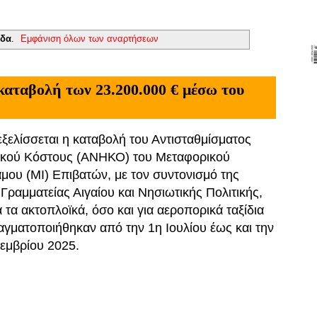
άδα
.
Εμφάνιση όλων των αναρτήσεων
καταβολή των 23.200.000 € μέσω του
ξελίσσεται η καταβολή του Αντισταθμίσματος
ικού Κόστους (ΑΝΗΚΟ) του Μεταφορικού
μου (ΜΙ) Επιβατών, με τον συντονισμό της
 Γραμματείας Αιγαίου και Νησιωτικής Πολιτικής,
α τα ακτοπλοϊκά, όσο και για αεροπορικά ταξίδια
γματοποιήθηκαν από την 1η Ιουλίου έως και την
εμβρίου 2025.