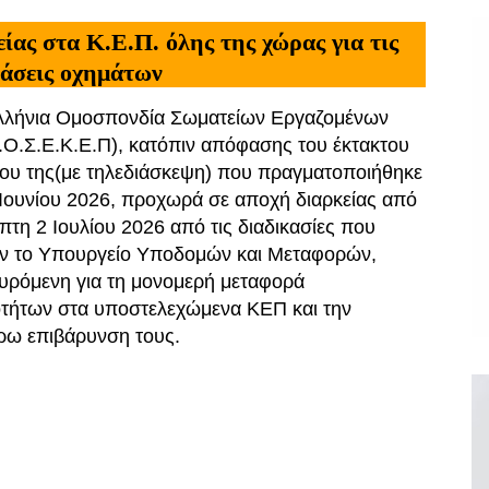
ίας στα Κ.Ε.Π. όλης της χώρας για τις
βάσεις οχημάτων
λήνια Ομοσπονδία Σωματείων Εργαζομένων
Ο.Σ.Ε.Κ.Ε.Π), κατόπιν απόφασης του έκτακτου
́ου της(με τηλεδιάσκεψη) που πραγματοποιήθηκε
Ιουνίου 2026, προχωρά σε αποχή διαρκείας από
πτη 2 Ιουλίου 2026 από τις διαδικασίες που
ν το Υπουργείο Υποδομών και Μεταφορών,
υρόμενη για τη μονομερή μεταφορά
τήτων στα υποστελεχώμενα ΚΕΠ και την
́ρω επιβάρυνση τους.