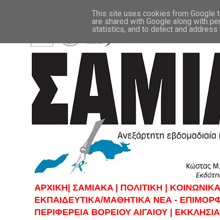
This site uses cookies from Google to
are shared with Google along with pe
statistics, and to detect and address
ΑΡΧΙΚΗ|
ΣAMIAKA |
ΠΟΛΙΤΙΚΗ |
KOINΩΝΙΚΑ
ΕΚΠΑΙΔΕΥΤΙΚΑ/ΜΑΘΗΤΙΚΑ ΝΕΑ - ΕΠΙΜΟΡ
ΠΕΡΙΦΕΡΕΙΑ ΒΟΡΕΙΟΥ ΑΙΓΑΙΟΥ |
ΕΚΚΛΗΣΙΑ