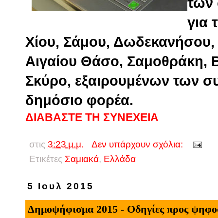
των 
για 
Χίου, Σάμου, Δωδεκανήσου, 
Αιγαίου Θάσο, Σαμοθράκη, 
Σκύρο, εξαιρουμένων των σ
δημόσιο φορέα.
ΔΙΑΒΑΣΤΕ ΤΗ ΣΥΝΕΧΕΙΑ
στις
3:23 μ.μ.
Δεν υπάρχουν σχόλια:
Ετικέτες
Σαμιακά
,
Eλλάδα
5 Ιουλ 2015
Δημοψήφισμα 2015 - Οδηγίες προς ψηφ