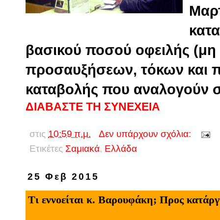
Μαρτ
κατ
βασικού ποσού οφειλής (μη
προσαυξήσεων, τόκων και 
καταβολής που αναλογούν σ
ΔΙΑΒΑΣΤΕ ΤΗ ΣΥΝΕΧΕΙΑ
στις
10:59 π.μ.
Δεν υπάρχουν σχόλια:
Ετικέτες
Σαμιακά
,
Eλλάδα
25 Φεβ 2015
Τι εννοείται κ. Βαρουφάκη; Προς κατάρ