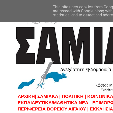
This site uses cookies from Google
are shared with Google along with
statistics, and to detect and addr
ΑΡΧΙΚΗ|
ΣAMIAKA |
ΠΟΛΙΤΙΚΗ |
KOINΩΝΙΚΑ
ΕΚΠΑΙΔΕΥΤΙΚΑ/ΜΑΘΗΤΙΚΑ ΝΕΑ - ΕΠΙΜΟΡ
ΠΕΡΙΦΕΡΕΙΑ ΒΟΡΕΙΟΥ ΑΙΓΑΙΟΥ |
ΕΚΚΛΗΣΙΑ