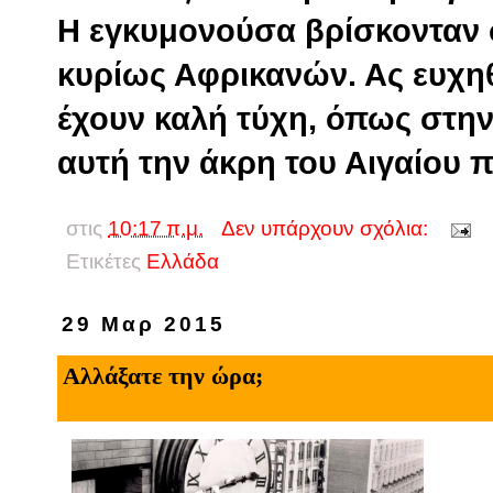
Η εγκυμονούσα βρίσκονταν 
κυρίως Αφρικανών. Ας ευχηθ
έχουν καλή τύχη, όπως στην
αυτή την άκρη του Αιγαίου 
στις
10:17 π.μ.
Δεν υπάρχουν σχόλια:
Ετικέτες
Eλλάδα
29 Μαρ 2015
Αλλάξατε την ώρα;