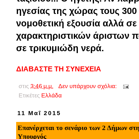
ηγεσίας της χώρας τους 300
νομοθετική εξουσία αλλά σε
χαρακτηριστικών άριστων π
σε τρικυμιώδη νερά.
ΔΙΑΒΑΣΤΕ ΤΗ ΣΥΝΕΧΕΙΑ
στις
3:46 μ.μ.
Δεν υπάρχουν σχόλια:
Ετικέτες
Eλλάδα
11 Μαΐ 2015
Επανέρχεται το σενάριο των 2 Δήμων στη
Υπουργός