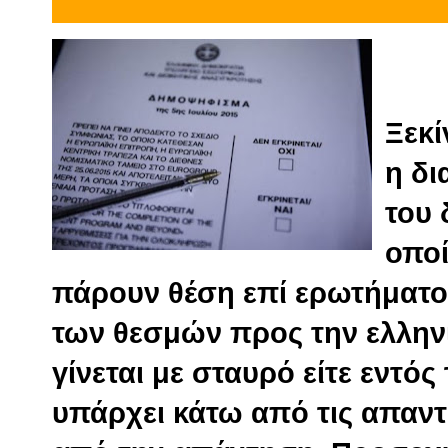
Ξεκί
η δι
του
οποί
πάρουν θέση επί ερωτήματος
των θεσμών προς την ελλην
γίνεται με σταυρό είτε εντό
υπάρχει κάτω από τις απαντή