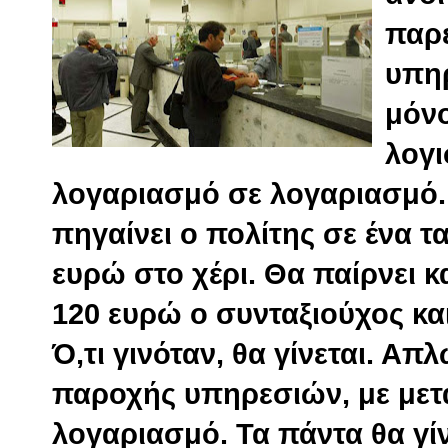
παρέ
υπηρ
μόνο
λογι
λογαριασμό σε λογαριασμό.
πηγαίνει ο πολίτης σε ένα τα
ευρώ στο χέρι. Θα παίρνει 
120 ευρώ ο συνταξιούχος και
Ό,τι γινόταν, θα γίνεται. Απ
παροχής υπηρεσιών, με με
λογαριασμό. Τα πάντα θα γίν