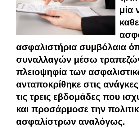
μία 
καθ
ασφ
ασφαλιστήρια συμβόλαια όπ
συναλλαγών μέσω τραπεζώ
πλειοψηφία των ασφαλιστικ
ανταποκρίθηκε στις ανάγκε
τις τρεις εβδομάδες που ισχ
και προσάρμοσε την πολιτι
ασφαλίστρων αναλόγως.