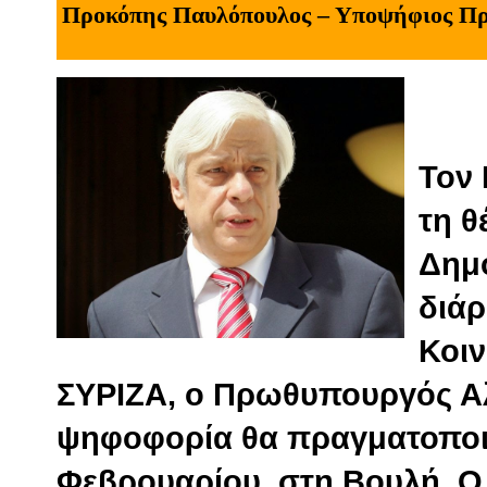
Προκόπης Παυλόπουλος – Υποψήφιος Πρ
Τον
τη θ
Δημο
διάρ
Κοι
ΣΥΡΙΖΑ, ο Πρωθυπουργός Αλ
ψηφοφορία θα πραγματοποιη
Φεβρουαρίου, στη Βουλή. 