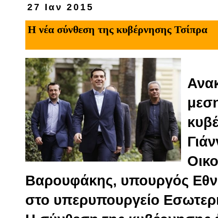
27 Ιαν 2015
Η νέα σύνθεση της κυβέρνησης Τσίπρα
Ανα
μεση
κυβέ
Γιά
Οικο
Βαρουφάκης, υπουργός Εθνι
στο υπερυπουργείο Εσωτερι