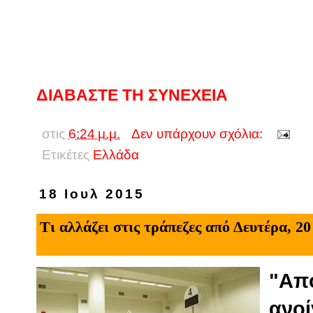
ΔΙΑΒΑΣΤΕ ΤΗ ΣΥΝΕΧΕΙΑ
στις
6:24 μ.μ.
Δεν υπάρχουν σχόλια:
Ετικέτες
Eλλάδα
18 Ιουλ 2015
Τι αλλάζει στις τράπεζες από Δευτέρα, 20
"Από
ανοί