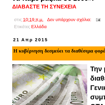
ΔΙΑΒΑΣΤΕ ΤΗ ΣΥΝΕΧΕΙΑ
στις
10:19 π.μ.
Δεν υπάρχουν σχόλια:
Ετικέτες
Eλλάδα
21 Απρ 2015
Η κυβέρνηση δεσμεύει τα διαθέσιμα φορ
Την
δια
Γεν
συμ