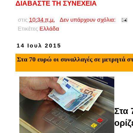
ΔΙΑΒΑΣΤΕ ΤΗ ΣΥΝΕΧΕΙΑ
στις
10:34 π.μ.
Δεν υπάρχουν σχόλια:
Ετικέτες
Eλλάδα
14 Ιουλ 2015
Στα 70 ευρώ οι συναλλαγές σε μετρητά σ
Στα 
ορίζ