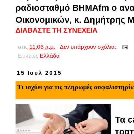
ραδιοσταθμό ΒΗΜΑfm ο αν
Οικονομικών, κ. Δημήτρης 
ΔΙΑΒΑΣΤΕ ΤΗ ΣΥΝΕΧΕΙΑ
στις
11:06 π.μ.
Δεν υπάρχουν σχόλια:
Ετικέτες
Eλλάδα
15 Ιουλ 2015
Τι ισχύει για τις πληρωμές ασφαλιστηρ
Τα c
τραπ