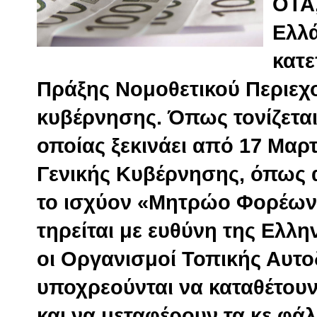
ΟΤΑ,
Ελλ
κατ
Πράξης Νομοθετικού Περιεχ
κυβέρνησης. Όπως τονίζεται
οποίας ξεκινάει από 17 Μαρτ
Γενικής Κυβέρνησης, όπως 
το ισχύον «Μητρώο Φορέων
τηρείται με ευθύνη της Ελλη
οι Οργανισμοί Τοπικής Αυτοδ
υποχρεούνται να καταθέτουν
και να μεταφέρουν τα κε φά