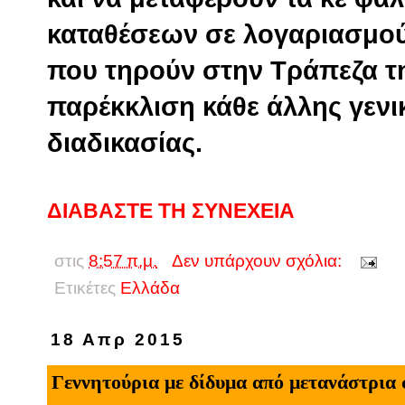
καταθέσεων σε λογαριασμού
που τηρούν στην Τράπεζα τ
παρέκκλιση κάθε άλλης γενικ
διαδικασίας.
ΔΙΑΒΑΣΤΕ ΤΗ ΣΥΝΕΧΕΙΑ
στις
8:57 π.μ.
Δεν υπάρχουν σχόλια:
Ετικέτες
Eλλάδα
18 Απρ 2015
Γεννητούρια με δίδυμα από μετανάστρια