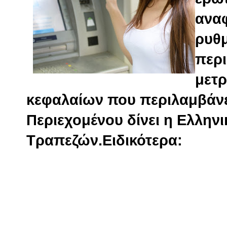
αναφ
ρυθμ
περ
μετρ
κεφαλαίων που περιλαμβάνε
Περιεχομένου δίνει η Ελλη
Τραπεζών.
Ειδικότερα: