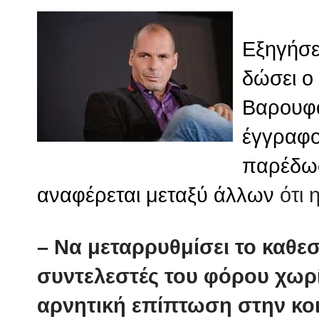
Εξηγήσε
δώσει ο
Βαρουφά
έγγραφο
παρέδωσ
αναφέρεται μεταξύ άλλων
ότι 
– Να μεταρρυθμίσει το καθε
συντελεστές του φόρου χωρ
αρνητική επίπτωση στην κοι