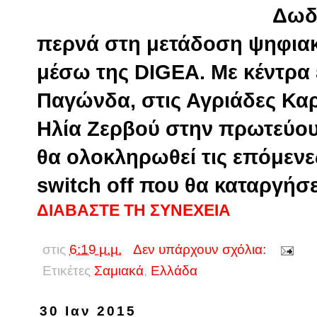
Δωδε
περνά στη μετάδοση ψηφιακ
μέσω της DIGEA. Με κέντρα
Παγώνδα, στις Αγριάδες Κα
Ηλία Ζερβού στην πρωτεύουσ
θα ολοκληρωθεί τις επόμεν
switch off που θα καταργήσε
ΔΙΑΒΑΣΤΕ ΤΗ ΣΥΝΕΧΕΙΑ
στις
6:19 μ.μ.
Δεν υπάρχουν σχόλια:
Ετικέτες
Σαμιακά
,
Eλλάδα
30 Ιαν 2015