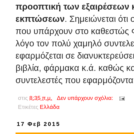
προοπτική των εξαιρέσεων 
εκπτώσεων
. Σημειώνεται ότι 
που υπάρχουν στο καθεστώς 
λόγο τον πολύ χαμηλό συντελ
εφαρμόζεται σε διανυκτερεύσει
βιβλία, φάρμακα κ.ά. καθώς κ
συντελεστές που εφαρμόζονται 
στις
8:35 π.μ.
Δεν υπάρχουν σχόλια:
Ετικέτες
Eλλάδα
17 Φεβ 2015