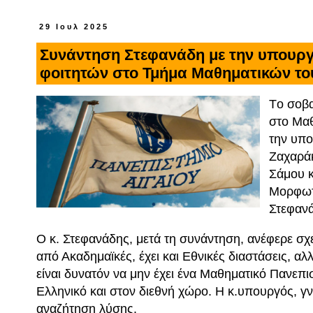
29 Ιουλ 2025
Συνάντηση Στεφανάδη με την υπουργό
φοιτητών στο Τμήμα Μαθηματικών το
Tο σοβα
στο Μαθ
την υπο
Ζαχαράκ
Σάμου κ
Μορφωτ
Στεφαν
Ο κ. Στεφανάδης, μετά τη συνάντηση, ανέφερε σχ
από Ακαδημαϊκές, έχει και Εθνικές διαστάσεις, αλ
είναι δυνατόν να μην έχει ένα Μαθηματικό Πανεπ
Ελληνικό και στον διεθνή χώρο. Η κ.υπουργός, γ
αναζήτηση λύσης.