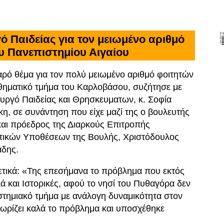
 Παιδείας για τον μειωμένο αριθμό
υ Πανεπιστημίου Αιγαίου
ρό θέμα για τον πολύ μειωμένο αριθμό φοιτητών
ηματικό τμήμα του Καρλοβάσου, συζήτησε με
υργό Παιδείας και Θρησκευματων, κ. Σοφία
η, σε συνάντηση που είχε μαζί της ο βουλευτής
αι πρόεδρος της Διαρκούς Επιτροπής
ικών Υποθέσεων της Βουλής, Χριστόδουλος
άδης.
ετικά: «Της επεσήμανα το πρόβλημα που εκτός
λά και Ιστορικές, αφού το νησί του Πυθαγόρα δεν
ιστημιακό τμήμα με ανάλογη δυναμικότητα στον
νωρίζει καλά το πρόβλημα και υποσχέθηκε