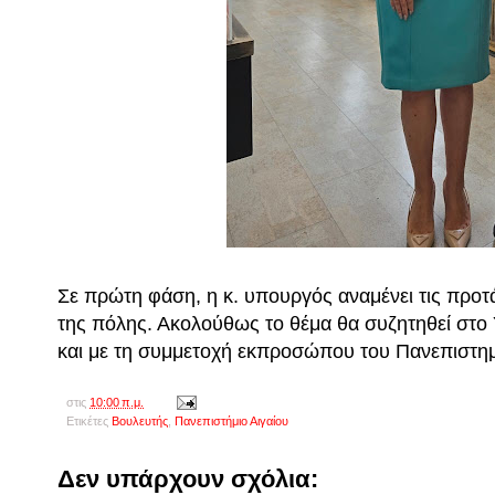
Σε πρώτη φάση, η κ. υπουργός αναμένει τις προτ
της πόλης. Ακολούθως το θέμα θα συζητηθεί στο
και με τη συμμετοχή εκπροσώπου του Πανεπιστημ
στις
10:00 π.μ.
Ετικέτες
Βουλευτής
,
Πανεπιστήμιο Αιγαίου
Δεν υπάρχουν σχόλια: