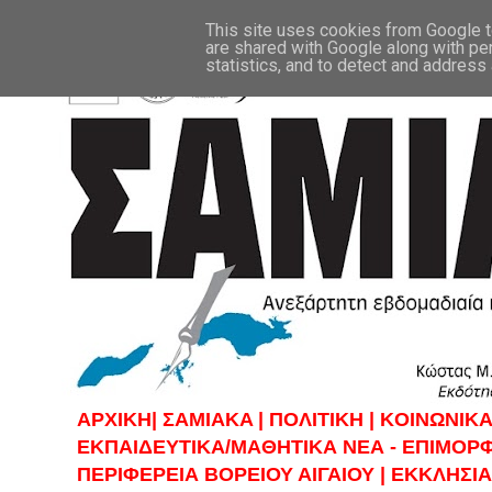
This site uses cookies from Google to
are shared with Google along with pe
statistics, and to detect and address
ΑΡΧΙΚΗ|
ΣAMIAKA |
ΠΟΛΙΤΙΚΗ |
KOINΩΝΙΚΑ
ΕΚΠΑΙΔΕΥΤΙΚΑ/ΜΑΘΗΤΙΚΑ ΝΕΑ - ΕΠΙΜΟΡ
ΠΕΡΙΦΕΡΕΙΑ ΒΟΡΕΙΟΥ ΑΙΓΑΙΟΥ |
ΕΚΚΛΗΣΙΑ