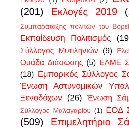
Εκδηλώ
(1)
Εκδηλώσει
(2)
(201)
Εκλογές 2019
Συμπαράταξης πολιτών του Βορεί
Εκπαίδευση Πολιτισμός
(19
Σύλλογος Μυτιληνιών
(9)
Ελα
Ομάδα Διάσωσης
(5)
ΕΛΜΕ Σ
Εμπορικός Σύλλογος Σ
(18)
Ένωση Αστυνομικών Υπα
Ξενοδόχων
(26)
Ένωση Σάμ
ΕΟΔ 
Σύλλογος Μαλαγαρίου
(1)
(509)
Επιμελητήριο Σ