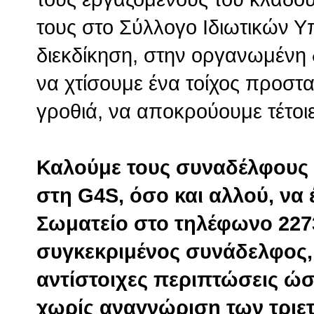
τους στο Σύλλογο Ιδιωτικών 
διεκδίκηση, στην οργανωμένη
να χτίσουμε ένα τοίχος προστα
γροθιά, να αποκρούουμε τέτοιε
Καλούμε τους συναδέλφους 
στη G4S, όσο και αλλού, να
Σωματείο στο τηλέφωνο 227
συγκεκριμένος συνάδελφος, 
αντίστοιχες περιπτώσεις ώστ
χωρίς αναγνώριση των τριε