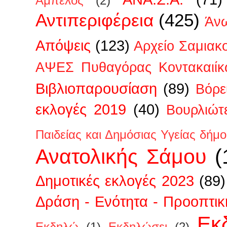
Άμπελος
(2)
Αντιπεριφέρεια
(425)
Άν
Απόψεις
(123)
Αρχείο Σαμιακ
ΑΨΕΣ Πυθαγόρας Κοντακαιίκ
Βιβλιοπαρουσίαση
(89)
Βόρε
εκλογές 2019
(40)
Βουρλιώτ
Παιδείας και Δημόσιας Υγείας δήμ
Ανατολικής Σάμου
(
Δημοτικές εκλογές 2023
(89)
Δράση - Ενότητα - Προοπτικ
Εκ