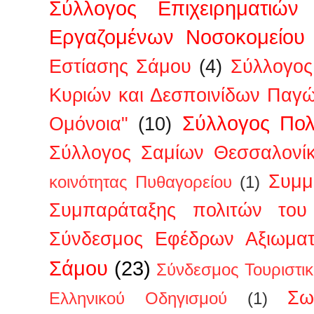
Σύλλογος Επιχειρηματιών
Εργαζομένων Νοσοκομείου
Εστίασης Σάμου
(4)
Σύλλογος
Κυριών και Δεσποινίδων Παγ
Σύλλογος Πολ
Ομόνοια"
(10)
Σύλλογος Σαμίων Θεσσαλονί
Συμμ
κοινότητας Πυθαγορείου
(1)
Συμπαράταξης πολιτών του 
Σύνδεσμος Εφέδρων Αξιωμα
Σάμου
(23)
Σύνδεσμος Τουριστι
Σω
Ελληνικού Οδηγισμού
(1)