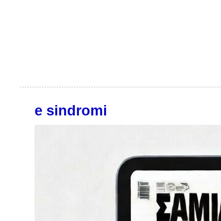
e sindromi