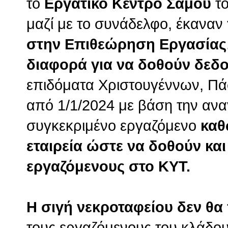
το
Εργατικό Κέντρο Σάμου
το
μαζί με το συνάδελφο, έκαναν
στην Επιθεώρηση Εργασίας
διαφορά για να δοθούν δεδ
επιδόματα Χριστουγέννων, Πά
από 1/1/2024 με βάση την ανα
συγκεκριμένο εργαζόμενο
καθ
εταιρεία ώστε να δοθούν κα
εργαζόμενους στο ΚΥΤ.
Η σιγή νεκροταφείου δεν θα
τους εργαζόμενους του κλάδο