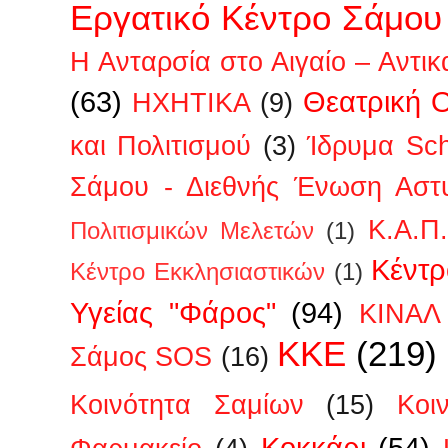
Εργατικό Κέντρο Σάμου
Η Ανταρσία στο Αιγαίο – Αντικ
(63)
Θεατρική 
ΗΧΗΤΙΚΑ
(9)
και Πολιτισμού
(3)
Ίδρυμα Sc
Σάμου - Διεθνής Ένωση Αστ
Κ.Α.Π
Πολιτισμικών Μελετών
(1)
Κέντρ
Κέντρο Εκκλησιαστικών
(1)
Υγείας "Φάρος"
(94)
ΚΙΝΑΛ
ΚΚΕ
(219)
Σάμος SOS
(16)
Κοινότητα Σαμίων
(15)
Κοι
Κοκκάρι
(54)