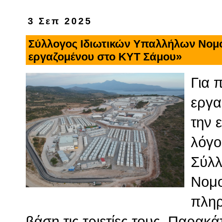
3 Σεπ 2025
Σύλλογος Ιδιωτικών Υπαλλήλων Νομ
εργαζομένου στο ΚΥΤ Σάμου»
Για 
εργα
την 
λόγο
Σύλλ
Νομο
πληρ
βάση τις τριετίες τους. Παρακ