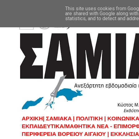
This site uses cookies from Google
are shared with Google along with
statistics, and to detect and addr
ΑΡΧΙΚΗ|
ΣAMIAKA |
ΠΟΛΙΤΙΚΗ |
KOINΩΝΙΚΑ
ΕΚΠΑΙΔΕΥΤΙΚΑ/ΜΑΘΗΤΙΚΑ ΝΕΑ - ΕΠΙΜΟΡ
ΠΕΡΙΦΕΡΕΙΑ ΒΟΡΕΙΟΥ ΑΙΓΑΙΟΥ |
ΕΚΚΛΗΣΙΑ