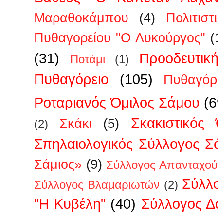
Μαραθοκάμπου
(4)
Πολιτισ
Πυθαγορείου "Ο Λυκούργος"
(
(31)
Προοδευτικ
Ποτάμι
(1)
Πυθαγόρειο
(105)
Πυθαγόρ
Ροταριανός Όμιλος Σάμου
(6
Σκακιστικός
Σκάκι
(5)
(2)
Σπηλαιολογικός Σύλλογος Σ
Σάμιος»
(9)
Σύλλογος Απανταχού
Σύλλ
Σύλλογος Βλαμαριωτών
(2)
"Η Κυβέλη"
(40)
Σύλλογος 