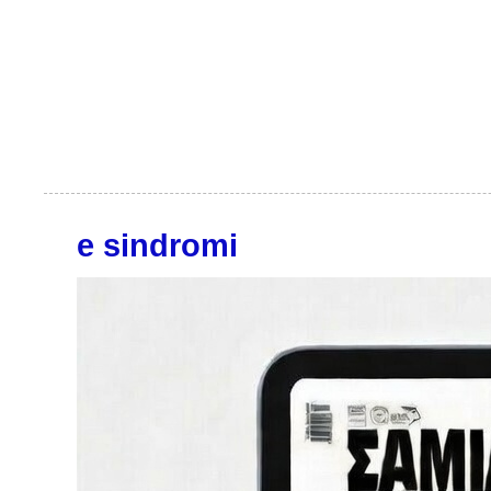
e sindromi