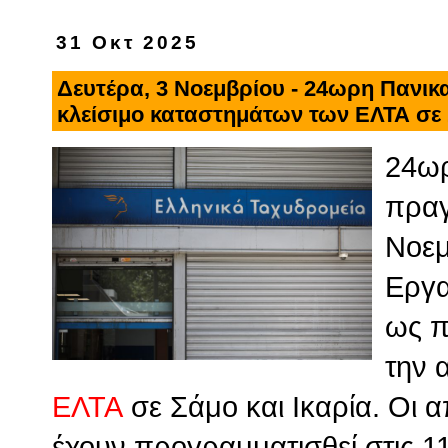
31 Οκτ 2025
Δευτέρα, 3 Νοεμβρίου - 24ωρη Πανικ
κλείσιμο καταστημάτων των ΕΛΤΑ σε 
24ωρ
πραγ
Νοεμ
Εργα
ως π
την
ΕΛΤΑ
σε Σάμο και Ικαρία. Οι 
έχουν προγραμματισθεί στις 1