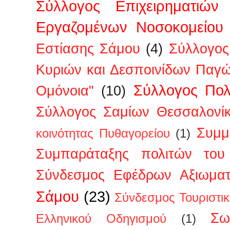
Σύλλογος Επιχειρηματιών
Εργαζομένων Νοσοκομείου
Εστίασης Σάμου
(4)
Σύλλογος
Κυριών και Δεσποινίδων Παγ
Σύλλογος Πολ
Ομόνοια"
(10)
Σύλλογος Σαμίων Θεσσαλονί
Συμμ
κοινότητας Πυθαγορείου
(1)
Συμπαράταξης πολιτών του 
Σύνδεσμος Εφέδρων Αξιωμα
Σάμου
(23)
Σύνδεσμος Τουριστι
Σω
Ελληνικού Οδηγισμού
(1)