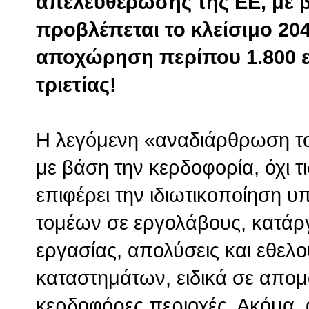
απελευθέρωσης της ΕΕ, με 
προβλέπεται το κλείσιμο 20
αποχώρηση περίπου 1.800 
τριετίας!
Η λεγόμενη «αναδιάρθρωση το
με βάση την κερδοφορία, όχι τις
επιφέρει την ιδιωτικοποίηση 
τομέων σε εργολάβους, κατά
εργασίας, απολύσεις και εθελο
καταστημάτων, ειδικά σε απομ
κερδοφόρες περιοχές. Ακόμα,