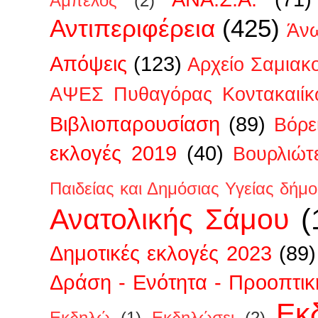
Άμπελος
(2)
Αντιπεριφέρεια
(425)
Άν
Απόψεις
(123)
Αρχείο Σαμιακ
ΑΨΕΣ Πυθαγόρας Κοντακαιίκ
Βιβλιοπαρουσίαση
(89)
Βόρε
εκλογές 2019
(40)
Βουρλιώτ
Παιδείας και Δημόσιας Υγείας δήμ
Ανατολικής Σάμου
(
Δημοτικές εκλογές 2023
(89)
Δράση - Ενότητα - Προοπτικ
Εκ