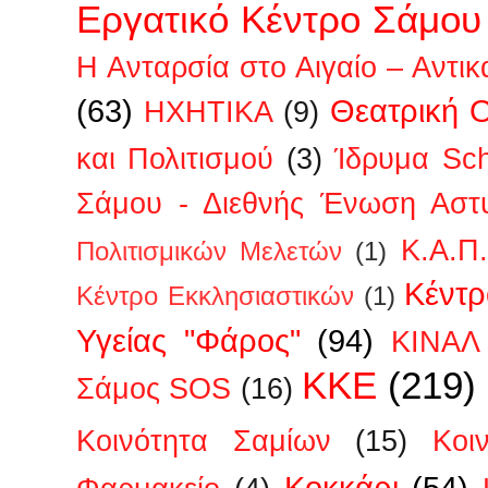
Εργατικό Κέντρο Σάμου
Η Ανταρσία στο Αιγαίο – Αντικ
(63)
Θεατρική 
ΗΧΗΤΙΚΑ
(9)
και Πολιτισμού
(3)
Ίδρυμα Sc
Σάμου - Διεθνής Ένωση Αστ
Κ.Α.Π
Πολιτισμικών Μελετών
(1)
Κέντρ
Κέντρο Εκκλησιαστικών
(1)
Υγείας "Φάρος"
(94)
ΚΙΝΑΛ
ΚΚΕ
(219)
Σάμος SOS
(16)
Κοινότητα Σαμίων
(15)
Κοι
Κοκκάρι
(54)