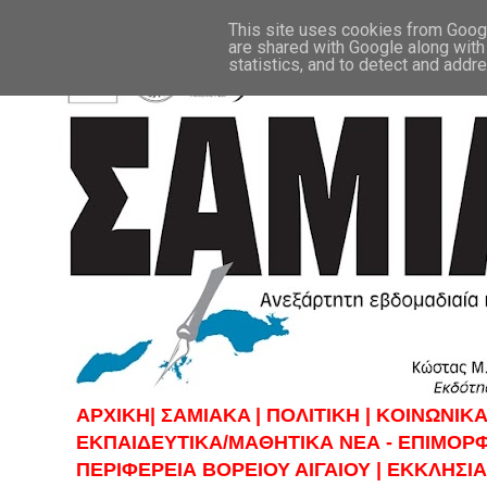
This site uses cookies from Google
are shared with Google along with
statistics, and to detect and addr
ΑΡΧΙΚΗ|
ΣAMIAKA |
ΠΟΛΙΤΙΚΗ |
KOINΩΝΙΚΑ
ΕΚΠΑΙΔΕΥΤΙΚΑ/ΜΑΘΗΤΙΚΑ ΝΕΑ - ΕΠΙΜΟΡ
ΠΕΡΙΦΕΡΕΙΑ ΒΟΡΕΙΟΥ ΑΙΓΑΙΟΥ |
ΕΚΚΛΗΣΙΑ