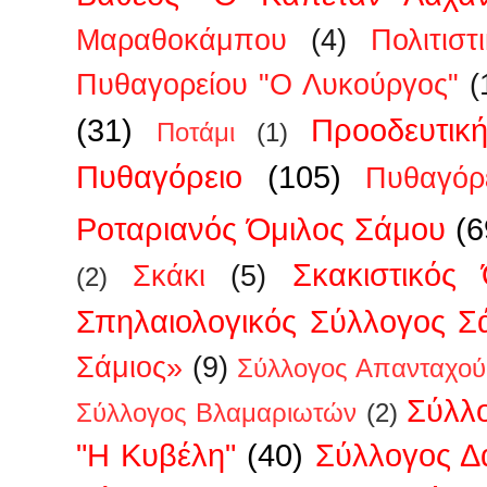
Μαραθοκάμπου
(4)
Πολιτισ
Πυθαγορείου "Ο Λυκούργος"
(
(31)
Προοδευτικ
Ποτάμι
(1)
Πυθαγόρειο
(105)
Πυθαγόρ
Ροταριανός Όμιλος Σάμου
(6
Σκακιστικός
Σκάκι
(5)
(2)
Σπηλαιολογικός Σύλλογος Σ
Σάμιος»
(9)
Σύλλογος Απανταχού
Σύλλ
Σύλλογος Βλαμαριωτών
(2)
"Η Κυβέλη"
(40)
Σύλλογος 