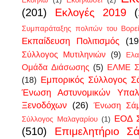
Εκδηλώ
(1)
Εκδηλώσει
(2)
(201)
Εκλογές 2019
Συμπαράταξης πολιτών του Βορεί
Εκπαίδευση Πολιτισμός
(19
Σύλλογος Μυτιληνιών
(9)
Ελα
Ομάδα Διάσωσης
(5)
ΕΛΜΕ Σ
Εμπορικός Σύλλογος Σ
(18)
Ένωση Αστυνομικών Υπα
Ξενοδόχων
(26)
Ένωση Σάμ
ΕΟΔ 
Σύλλογος Μαλαγαρίου
(1)
(510)
Επιμελητήριο Σ