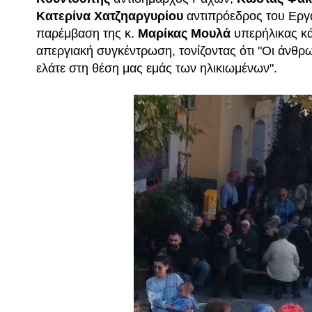
Κατερίνα Χατζηαργυρίου
αντιπρόεδρος του Εργ
παρέμβαση της κ.
Μαρίκας Μουλά
υπερήλικας κά
απεργιακή συγκέντρωση, τονίζοντας ότι "Οι άνθρω
ελάτε στη θέση μας εμάς των ηλικιωμένων".