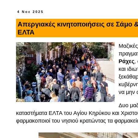
4 Νοε 2025
Απεργιακές κινητοποιήσεις σε Σάμο &
ΕΛΤΑ
Μαζικές
πραγματ
Ράχες
,
και ιδι
ξεκάθαρ
κυβέρνη
να μην 
Δυο μαζ
καταστήματα ΕΛΤΑ του Αγίου Κηρύκου και Χριστού
φαρμακοποιοί του νησιού κρατώντας τα φαρμακεία