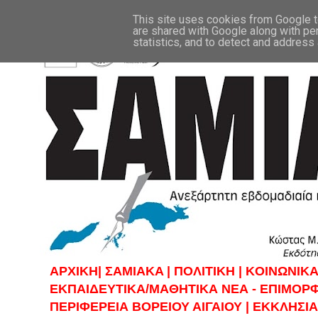
This site uses cookies from Google to
are shared with Google along with pe
statistics, and to detect and address
ΑΡΧΙΚΗ|
ΣAMIAKA |
ΠΟΛΙΤΙΚΗ |
KOINΩΝΙΚΑ
ΕΚΠΑΙΔΕΥΤΙΚΑ/ΜΑΘΗΤΙΚΑ ΝΕΑ - ΕΠΙΜΟΡ
ΠΕΡΙΦΕΡΕΙΑ ΒΟΡΕΙΟΥ ΑΙΓΑΙΟΥ |
ΕΚΚΛΗΣΙΑ