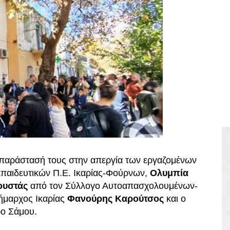
υμπαράστασή τους στην απεργία των εργαζομένων
παιδευτικών Π.Ε. Ικαρίας-Φούρνων,
Ολυμπία
ουστάς
από τον Σύλλογο Αυτοαπασχολουμένων-
ήμαρχος Ικαρίας
Φανούρης Καρούτσος
και ο
ρο Σάμου.