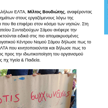
αλλήλων ΕΛΤΑ,
Μίλτος Βουδιώτης
, αναφέροντας
αστημάτων στους εργαζόμενους λόγω της
α που θα επιφέρει στον κόσμο των νησιών. Στη
ατείου Συνταξιούχων Σάμου ανέφερε την
ετούνται ειδικά στις πιο απομακρυσμένες
Εργατικού Κέντρου Νομού Σάμου δήλωσε πως το
ΛΤΑ που κινητοποιούνται και δήλωσε πως το
ος προς την ιδιωτικοποίηση του οργανισμού
ς πχ Υγεία & Παιδεία.