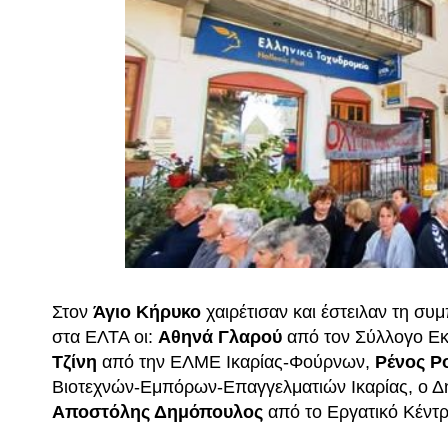
Στον
Άγιο Κήρυκο
χαιρέτισαν και έστειλαν τη σ
στα ΕΛΤΑ οι:
Αθηνά Γλαρού
από τον Σύλλογο Εκ
Τζίνη
από την ΕΛΜΕ Ικαρίας-Φούρνων,
Ρένος Ρ
Βιοτεχνών-Εμπόρων-Επαγγελματιών Ικαρίας, ο Δ
Αποστόλης Δημόπουλος
από το Εργατικό Κέντ