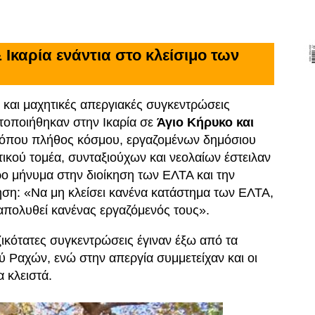
 Ικαρία ενάντια στο κλείσιμο των
 και μαχητικές απεργιακές συγκεντρώσεις
οποιήθηκαν στην Ικαρία σε
Άγιο Κήρυκο και
 όπου πλήθος κόσμου, εργαζομένων δημόσιου
ωτικού τομέα, συνταξιούχων και νεολαίων έστειλαν
ο μήνυμα στην διοίκηση των ΕΛΤΑ και την
ση: «Να μη κλείσει κανένα κατάστημα των ΕΛΤΑ,
απολυθεί κανένας εργαζόμενός τους».
ικότατες συγκεντρώσεις έγιναν έξω από τα
 Ραχών, ενώ στην απεργία συμμετείχαν και οι
 κλειστά.