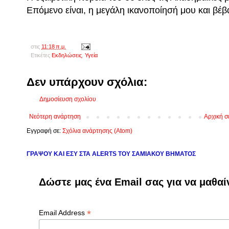
Επόμενο είναι, η μεγάλη ικανοποίησή μου και βέβ
στις
11:18 π.μ.
Ετικέτες
Εκδηλώσεις
,
Υγεία
Δεν υπάρχουν σχόλια:
Δημοσίευση σχολίου
Νεότερη ανάρτηση
Αρχική σ
Εγγραφή σε:
Σχόλια ανάρτησης (Atom)
ΓΡΑΨΟΥ ΚΑΙ ΕΣΥ ΣΤΑ ALERTS ΤΟΥ ΣΑΜΙΑΚΟΥ ΒΗΜΑΤΟΣ
Δώστε μας ένα Email σας για να μαθαί
*
Email Address