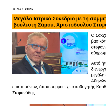
3 Νοε 2025
Μεγάλο Ιατρικό Συνέδριο με τη συμμε
βουλευτή Σάμου, Χριστόδουλου Στε
Ο Σακχα
βασικότ
στεφανι
αθηρωμ
Αυτό ήτ
διενεργ
μεγάλη 
Αθηνών
επιστημόνων, όπου συμμετείχε ο καθηγητής Καρδ
Στεφανάδης.