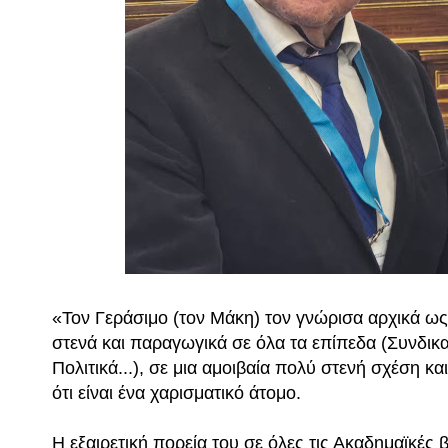
«Τον Γεράσιμο (τον Μάκη) τον γνώρισα αρχικά ω
στενά και παραγωγικά σε όλα τα επίπεδα (Συνδικα
Πολιτικά...), σε μια αμοιβαία πολύ στενή σχέση κα
ότι είναι ένα χαρισματικό άτομο.
Η εξαιρετική πορεία του σε όλες τις Ακαδημαϊκές 