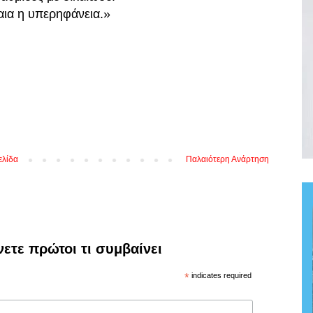
αια η υπερηφάνεια.»
ελίδα
Παλαιότερη Ανάρτηση
νετε πρώτοι τι συμβαίνει
*
indicates required