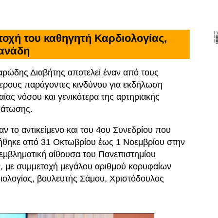
τοχή του καθηγητή Καρδιολογίας,
φανάδη
ρώδης Διαβήτης αποτελεί έναν από τους
ερους παράγοντες κινδύνου για εκδήλωση
αίας νόσου και γενικότερα της αρτηριακής
άτωσης.
αν το αντικείμενο και του 4ου Συνεδρίου που
ήθηκε από 31 Οκτωβρίου έως 1 Νοεμβρίου στην
εμβληματική αίθουσα του Πανεπιστημίου
, με συμμετοχή μεγάλου αριθμού κορυφαίων
ιολογίας, βουλευτής Σάμου, Χριστόδουλος