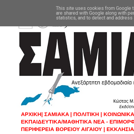
This site uses cookies from Google to
are shared with Google along with pe
statistics, and to detect and address
ΑΡΧΙΚΗ|
ΣAMIAKA |
ΠΟΛΙΤΙΚΗ |
KOINΩΝΙΚΑ
ΕΚΠΑΙΔΕΥΤΙΚΑ/ΜΑΘΗΤΙΚΑ ΝΕΑ - ΕΠΙΜΟΡ
ΠΕΡΙΦΕΡΕΙΑ ΒΟΡΕΙΟΥ ΑΙΓΑΙΟΥ |
ΕΚΚΛΗΣΙΑ